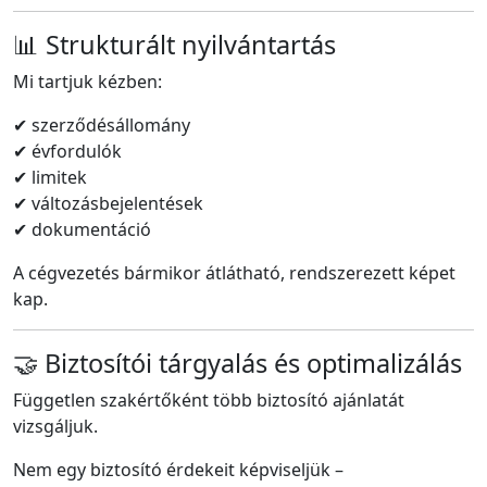
📊 Strukturált nyilvántartás
Mi tartjuk kézben:
✔ szerződésállomány
✔ évfordulók
✔ limitek
✔ változásbejelentések
✔ dokumentáció
A cégvezetés bármikor átlátható, rendszerezett képet
kap.
🤝 Biztosítói tárgyalás és optimalizálás
Független szakértőként több biztosító ajánlatát
vizsgáljuk.
Nem egy biztosító érdekeit képviseljük –