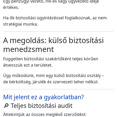
Egy pénzügyi vezető, HR-es vagy ügyvezető ideje
értékes.
Ha ők biztosítási ügyintézéssel foglalkoznak, az nem
stratégiai munka.
A megoldás: külső biztosítási
menedzsment
Független biztosítási szakértőként teljes körűen
átvesszük ezt a területet.
Úgy működünk, mint egy külső biztosítási osztály –
de bérköltség, járulék és szervezeti teher nélkül.
Mit jelent ez a gyakorlatban?
🔎 Teljes biztosítási audit
Áttekintjük az összes meglévő szerződést: