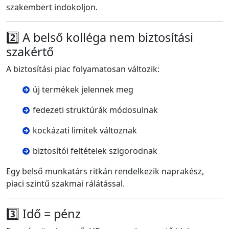
szakembert indokoljon.
2️⃣ A belső kolléga nem biztosítási
szakértő
A biztosítási piac folyamatosan változik:
új termékek jelennek meg
fedezeti struktúrák módosulnak
kockázati limitek változnak
biztosítói feltételek szigorodnak
Egy belső munkatárs ritkán rendelkezik naprakész,
piaci szintű szakmai rálátással.
3️⃣ Idő = pénz