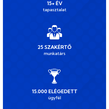
15+ ÉV
tapasztalat
25 SZAKÉRTŐ
munkatárs
15.000 ELÉGEDETT
ügyfél