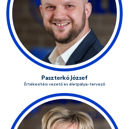
Paszterkó József
Értékesítési vezető és életpálya-tervező