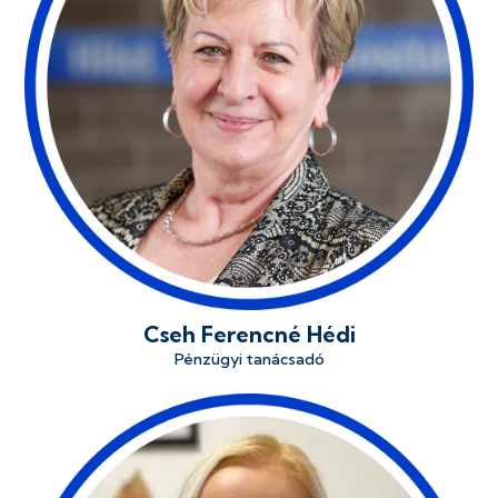
Cseh Ferencné Hédi
Pénzügyi tanácsadó