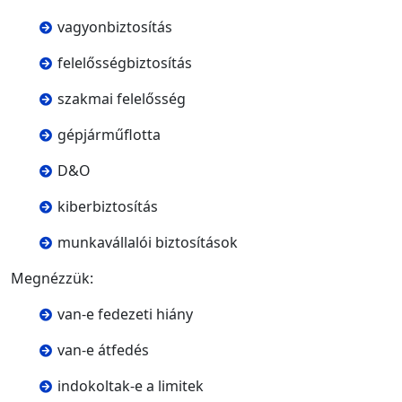
vagyonbiztosítás
felelősségbiztosítás
szakmai felelősség
gépjárműflotta
D&O
kiberbiztosítás
munkavállalói biztosítások
Megnézzük:
van-e fedezeti hiány
van-e átfedés
indokoltak-e a limitek