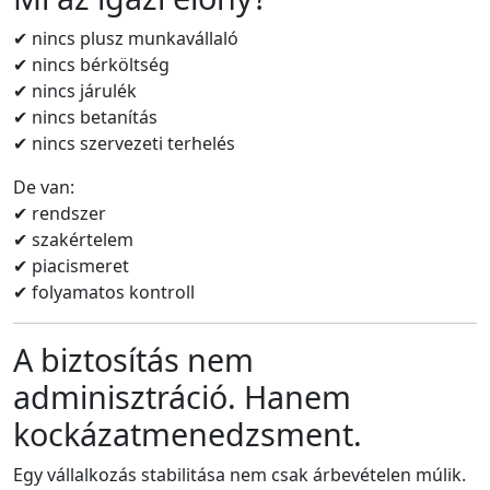
✔ nincs plusz munkavállaló
✔ nincs bérköltség
✔ nincs járulék
✔ nincs betanítás
✔ nincs szervezeti terhelés
De van:
✔ rendszer
✔ szakértelem
✔ piacismeret
✔ folyamatos kontroll
A biztosítás nem
adminisztráció. Hanem
kockázatmenedzsment.
Egy vállalkozás stabilitása nem csak árbevételen múlik.