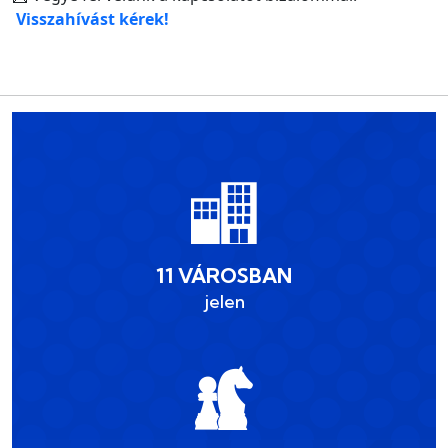
Visszahívást kérek!
11 VÁROSBAN
jelen