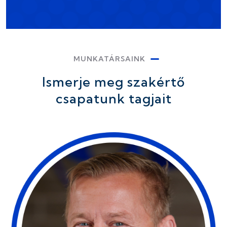
MUNKATÁRSAINK
Ismerje meg szakértő
csapatunk tagjait