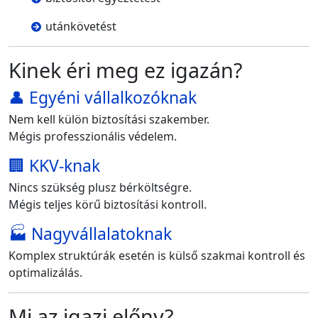
utánkövetést
Kinek éri meg ez igazán?
👤 Egyéni vállalkozóknak
Nem kell külön biztosítási szakember.
Mégis professzionális védelem.
🏢 KKV-knak
Nincs szükség plusz bérköltségre.
Mégis teljes körű biztosítási kontroll.
🏭 Nagyvállalatoknak
Komplex struktúrák esetén is külső szakmai kontroll és
optimalizálás.
Mi az igazi előny?