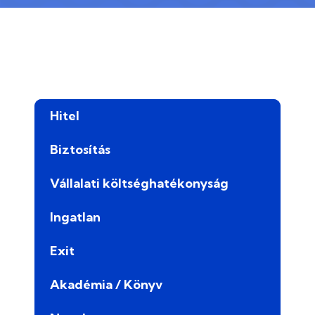
Hitel
Biztosítás
Vállalati költséghatékonyság
Ingatlan
Exit
Akadémia / Könyv