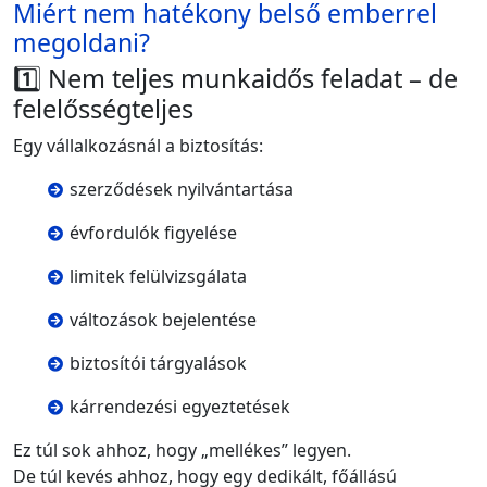
Miért nem hatékony belső emberrel
megoldani?
1️⃣ Nem teljes munkaidős feladat – de
felelősségteljes
Egy vállalkozásnál a biztosítás:
szerződések nyilvántartása
évfordulók figyelése
limitek felülvizsgálata
változások bejelentése
biztosítói tárgyalások
kárrendezési egyeztetések
Ez túl sok ahhoz, hogy „mellékes” legyen.
De túl kevés ahhoz, hogy egy dedikált, főállású