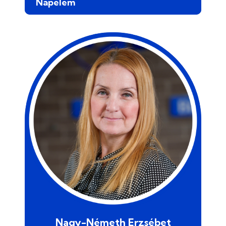
Napelem
Nagy-Németh Erzsébet