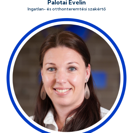
Palotai Evelin
Ingatlan- és otthonteremtési szakértő