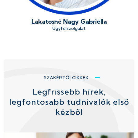
Lakatosné Nagy Gabriella
Ügyfélszolgálat
SZAKÉRTŐI CIKKEK
Legfrissebb hírek,
legfontosabb tudnivalók első
kézből