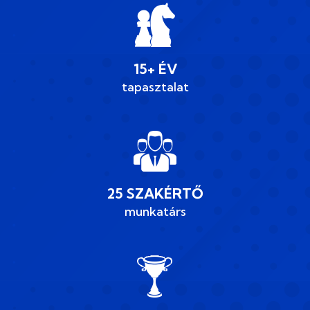
15+ ÉV
tapasztalat
25 SZAKÉRTŐ
munkatárs