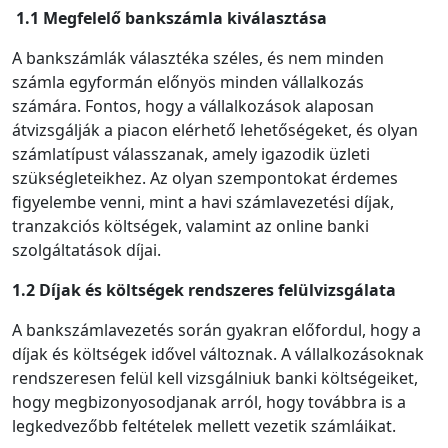
1.1 Megfelelő bankszámla kiválasztása
A bankszámlák választéka széles, és nem minden
számla egyformán előnyös minden vállalkozás
számára. Fontos, hogy a vállalkozások alaposan
átvizsgálják a piacon elérhető lehetőségeket, és olyan
számlatípust válasszanak, amely igazodik üzleti
szükségleteikhez. Az olyan szempontokat érdemes
figyelembe venni, mint a havi számlavezetési díjak,
tranzakciós költségek, valamint az online banki
szolgáltatások díjai.
1.2 Díjak és költségek rendszeres felülvizsgálata
A bankszámlavezetés során gyakran előfordul, hogy a
díjak és költségek idővel változnak. A vállalkozásoknak
rendszeresen felül kell vizsgálniuk banki költségeiket,
hogy megbizonyosodjanak arról, hogy továbbra is a
legkedvezőbb feltételek mellett vezetik számláikat.