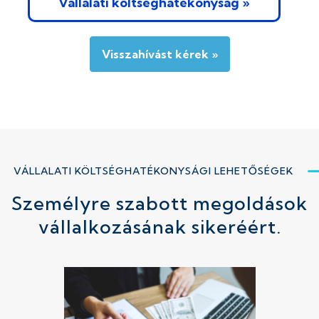
Vállalati költséghatékonyság »
Visszahívást kérek »
VÁLLALATI KÖLTSÉGHATÉKONYSÁGI LEHETŐSÉGEK
Személyre szabott megoldások
vállalkozásának sikeréért.