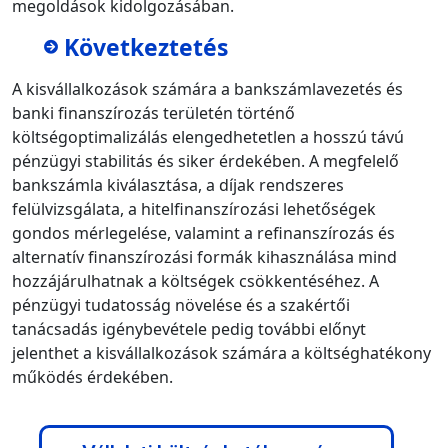
megoldások kidolgozásában.
Következtetés
A kisvállalkozások számára a bankszámlavezetés és
banki finanszírozás területén történő
költségoptimalizálás elengedhetetlen a hosszú távú
pénzügyi stabilitás és siker érdekében. A megfelelő
bankszámla kiválasztása, a díjak rendszeres
felülvizsgálata, a hitelfinanszírozási lehetőségek
gondos mérlegelése, valamint a refinanszírozás és
alternatív finanszírozási formák kihasználása mind
hozzájárulhatnak a költségek csökkentéséhez. A
pénzügyi tudatosság növelése és a szakértői
tanácsadás igénybevétele pedig további előnyt
jelenthet a kisvállalkozások számára a költséghatékony
működés érdekében.