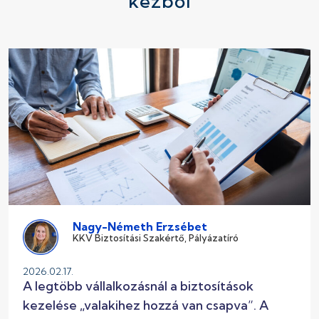
kézből
Nagy-Németh Erzsébet
KKV Biztosítási Szakértő, Pályázatíró
2026.02.17.
A legtöbb vállalkozásnál a biztosítások
kezelése „valakihez hozzá van csapva”. A