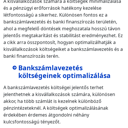
A kisvállalkozások számára a költségek minimalizálása
és a pénzügyi erőforrások hatékony kezelése
létfontosságú a sikerhez. Különösen fontos ez a
bankszámlavezetés és banki finanszírozás területén,
ahol a megfelelő döntések meghozatala hosszú távon
jelentős megtakarítást és stabilitást eredményezhet. Ez
a cikk arra összpontosít, hogyan optimalizálhatják a
kisvállalkozások költségeiket a bankszámlavezetés és a
banki finanszírozás terén.
Bankszámlavezetés
költségeinek optimalizálása
A bankszámlavezetés költségei jelentős terhet
jelenthetnek a kisvállalkozások számára, különösen
akkor, ha több számlát is kezelnek különböző
pénzintézeteknél. A költségek optimalizálásának
érdekében érdemes átgondolni néhány
kulcsfontosságú tényezőt.