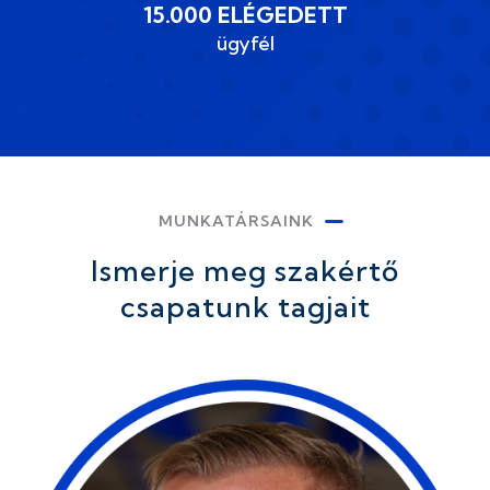
15.000 ELÉGEDETT
ügyfél
MUNKATÁRSAINK
Ismerje meg szakértő
csapatunk tagjait