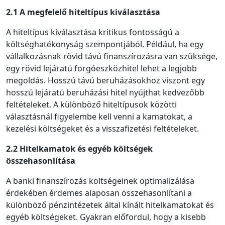
2.1 A megfelelő hiteltípus kiválasztása
A hiteltípus kiválasztása kritikus fontosságú a
költséghatékonyság szempontjából. Például, ha egy
vállalkozásnak rövid távú finanszírozásra van szüksége,
egy rövid lejáratú forgóeszközhitel lehet a legjobb
megoldás. Hosszú távú beruházásokhoz viszont egy
hosszú lejáratú beruházási hitel nyújthat kedvezőbb
feltételeket. A különböző hiteltípusok közötti
választásnál figyelembe kell venni a kamatokat, a
kezelési költségeket és a visszafizetési feltételeket.
2.2 Hitelkamatok és egyéb költségek
összehasonlítása
A banki finanszírozás költségeinek optimalizálása
érdekében érdemes alaposan összehasonlítani a
különböző pénzintézetek által kínált hitelkamatokat és
egyéb költségeket. Gyakran előfordul, hogy a kisebb