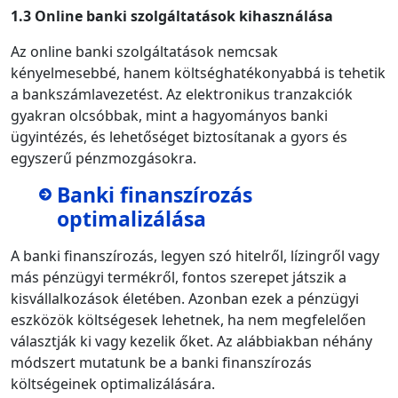
1.3 Online banki szolgáltatások kihasználása
Az online banki szolgáltatások nemcsak
kényelmesebbé, hanem költséghatékonyabbá is tehetik
a bankszámlavezetést. Az elektronikus tranzakciók
gyakran olcsóbbak, mint a hagyományos banki
ügyintézés, és lehetőséget biztosítanak a gyors és
egyszerű pénzmozgásokra.
Banki finanszírozás
optimalizálása
A banki finanszírozás, legyen szó hitelről, lízingről vagy
más pénzügyi termékről, fontos szerepet játszik a
kisvállalkozások életében. Azonban ezek a pénzügyi
eszközök költségesek lehetnek, ha nem megfelelően
választják ki vagy kezelik őket. Az alábbiakban néhány
módszert mutatunk be a banki finanszírozás
költségeinek optimalizálására.