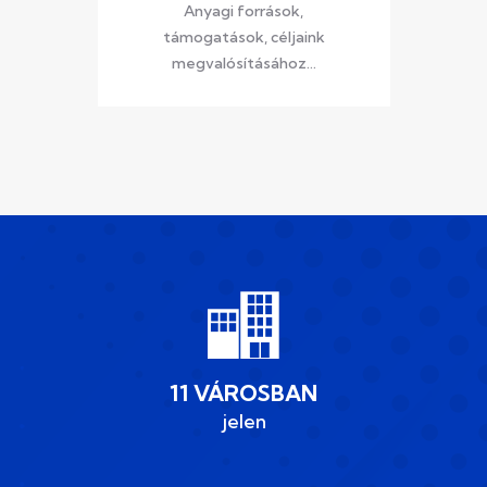
Anyagi források,
támogatások, céljaink
megvalósításához...
11 VÁROSBAN
jelen