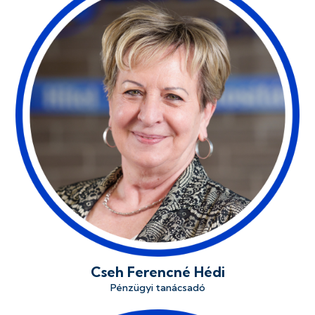
Cseh Ferencné Hédi
Pénzügyi tanácsadó