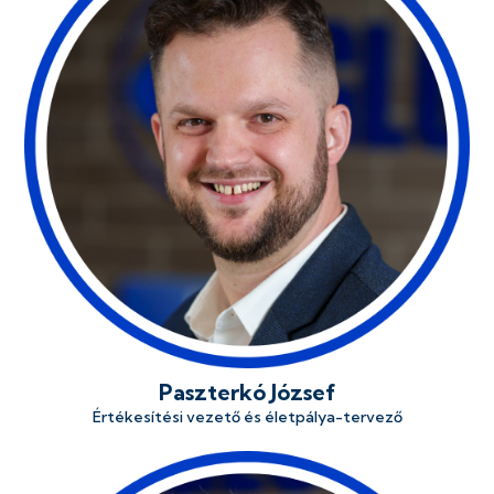
Paszterkó József
Értékesítési vezető és életpálya-tervező