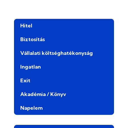
Hitel
Biztosítás
Vállalati költséghatékonyság
Ingatlan
Exit
Akadémia / Könyv
Napelem