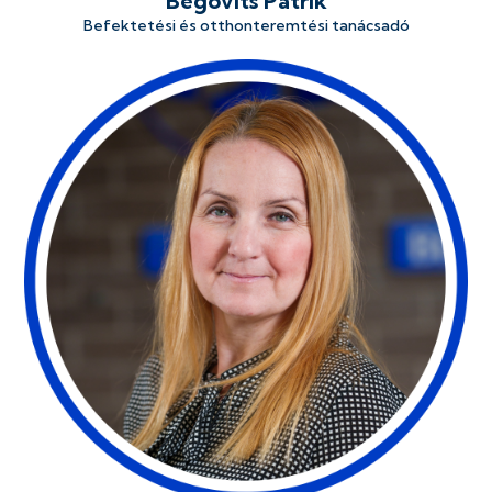
Begovits Patrik
Befektetési és otthonteremtési tanácsadó