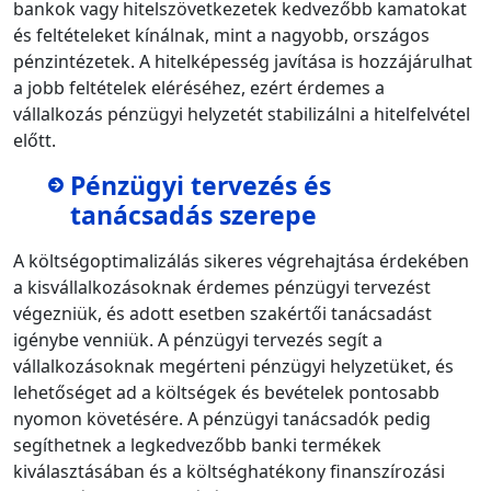
bankok vagy hitelszövetkezetek kedvezőbb kamatokat
és feltételeket kínálnak, mint a nagyobb, országos
pénzintézetek. A hitelképesség javítása is hozzájárulhat
a jobb feltételek eléréséhez, ezért érdemes a
vállalkozás pénzügyi helyzetét stabilizálni a hitelfelvétel
előtt.
Pénzügyi tervezés és
tanácsadás szerepe
A költségoptimalizálás sikeres végrehajtása érdekében
a kisvállalkozásoknak érdemes pénzügyi tervezést
végezniük, és adott esetben szakértői tanácsadást
igénybe venniük. A pénzügyi tervezés segít a
vállalkozásoknak megérteni pénzügyi helyzetüket, és
lehetőséget ad a költségek és bevételek pontosabb
nyomon követésére. A pénzügyi tanácsadók pedig
segíthetnek a legkedvezőbb banki termékek
kiválasztásában és a költséghatékony finanszírozási