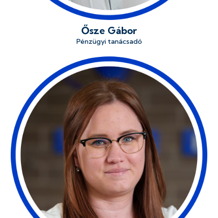
Ősze Gábor
Pénzügyi tanácsadó