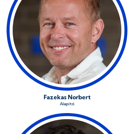
Fazekas Norbert
Alapító