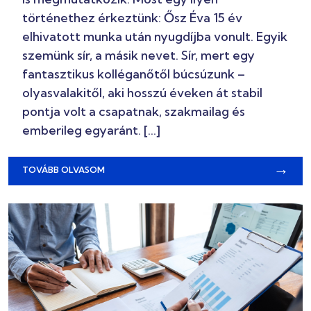
történethez érkeztünk: Ősz Éva 15 év
elhivatott munka után nyugdíjba vonult. Egyik
szemünk sír, a másik nevet. Sír, mert egy
fantasztikus kolléganőtől búcsúzunk –
olyasvalakitől, aki hosszú éveken át stabil
pontja volt a csapatnak, szakmailag és
emberileg egyaránt. […]
→
TOVÁBB OLVASOM