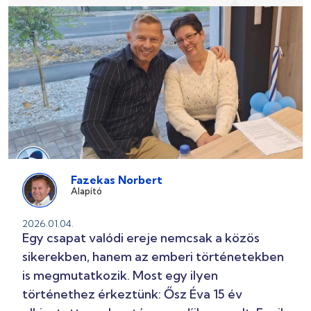
Fazekas Norbert
Alapító
2026.01.04.
Egy csapat valódi ereje nemcsak a közös
sikerekben, hanem az emberi történetekben
is megmutatkozik. Most egy ilyen
történethez érkeztünk: Ősz Éva 15 év