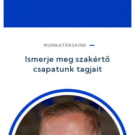
MUNKATÁRSAINK
Ismerje meg szakértő
csapatunk tagjait