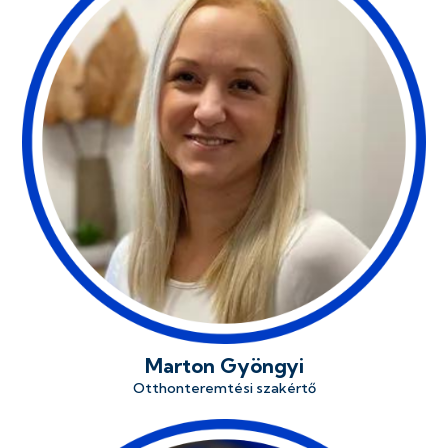
Marton Gyöngyi
Otthonteremtési szakértő