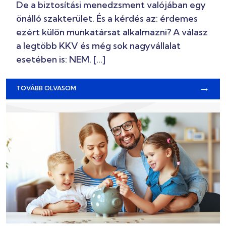
De a biztosítási menedzsment valójában egy
önálló szakterület. És a kérdés az: érdemes
ezért külön munkatársat alkalmazni? A válasz
a legtöbb KKV és még sok nagyvállalat
esetében is: NEM. […]
→
TOVÁBB OLVASOM