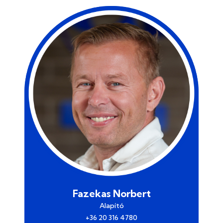
Fazekas Norbert
Alapító
‭+36 20 316 4780‬