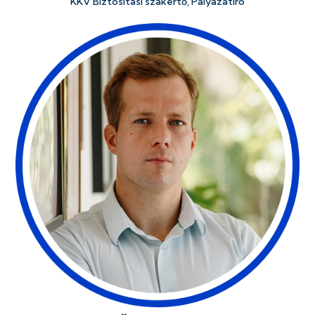
KKV Biztosítási szakértő, Pályázatíró