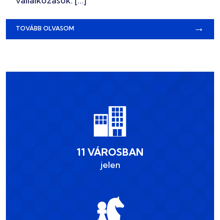
vállalkozások: […]
→
TOVÁBB OLVASOM
11 VÁROSBAN
jelen