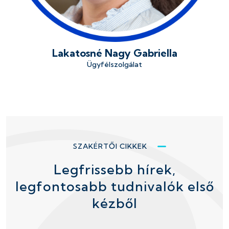
Lakatosné Nagy Gabriella
Ügyfélszolgálat
SZAKÉRTŐI CIKKEK
Legfrissebb hírek,
legfontosabb tudnivalók első
kézből