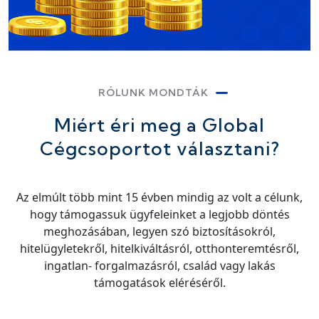
RÓLUNK MONDTÁK
Miért éri meg a Global
Cégcsoportot választani?
Az elmúlt több mint 15 évben mindig az volt a célunk,
hogy támogassuk ügyfeleinket a legjobb döntés
meghozásában, legyen szó biztosításokról,
hitelügyletekről, hitelkiváltásról, otthonteremtésről,
ingatlan- forgalmazásról, család vagy lakás
támogatások eléréséről.