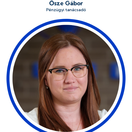
Ősze Gábor
Pénzügyi tanácsadó