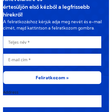
értesüljön első kézből a legfrissebb
hírekről!
A feliratkozáshoz kérjük adja meg nevét és e-mail
címét, majd kattintson a feliratkozom gombra.
Feliratkozom »
Address