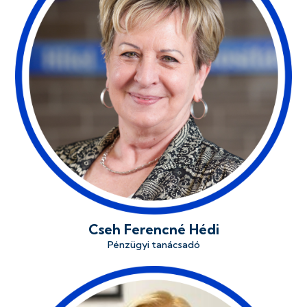
Cseh Ferencné Hédi
Pénzügyi tanácsadó