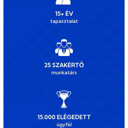
15+ ÉV
tapasztalat
25 SZAKÉRTŐ
munkatárs
15.000 ELÉGEDETT
ügyfél