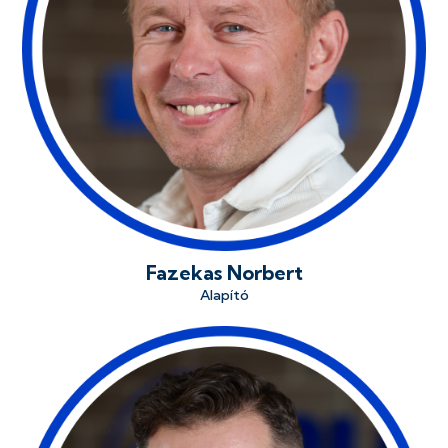
Fazekas Norbert
Alapító