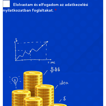
Elolvastam és elfogadom az
adatkezelési
nyilatkozatban
foglaltakat.
*