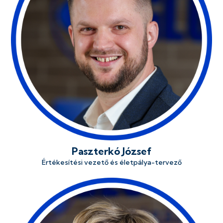
Paszterkó József
Értékesítési vezető és életpálya-tervező