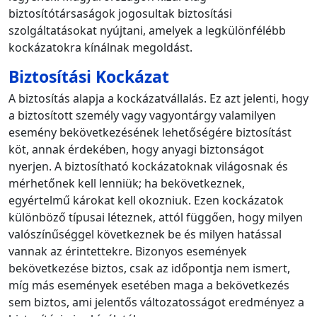
biztosítótársaságok jogosultak biztosítási
szolgáltatásokat nyújtani, amelyek a legkülönfélébb
kockázatokra kínálnak megoldást.
Biztosítási Kockázat
A biztosítás alapja a kockázatvállalás. Ez azt jelenti, hogy
a biztosított személy vagy vagyontárgy valamilyen
esemény bekövetkezésének lehetőségére biztosítást
köt, annak érdekében, hogy anyagi biztonságot
nyerjen. A biztosítható kockázatoknak világosnak és
mérhetőnek kell lenniük; ha bekövetkeznek,
egyértelmű károkat kell okozniuk. Ezen kockázatok
különböző típusai léteznek, attól függően, hogy milyen
valószínűséggel következnek be és milyen hatással
vannak az érintettekre. Bizonyos események
bekövetkezése biztos, csak az időpontja nem ismert,
míg más események esetében maga a bekövetkezés
sem biztos, ami jelentős változatosságot eredményez a