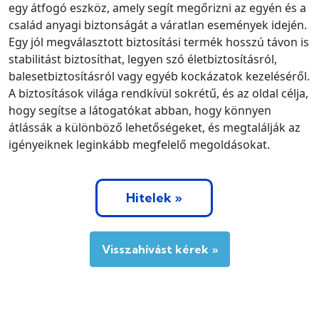
egy átfogó eszköz, amely segít megőrizni az egyén és a
család anyagi biztonságát a váratlan események idején.
Egy jól megválasztott biztosítási termék hosszú távon is
stabilitást biztosíthat, legyen szó életbiztosításról,
balesetbiztosításról vagy egyéb kockázatok kezeléséről.
A biztosítások világa rendkívül sokrétű, és az oldal célja,
hogy segítse a látogatókat abban, hogy könnyen
átlássák a különböző lehetőségeket, és megtalálják az
igényeiknek leginkább megfelelő megoldásokat.
Hitelek »
Visszahívást kérek »