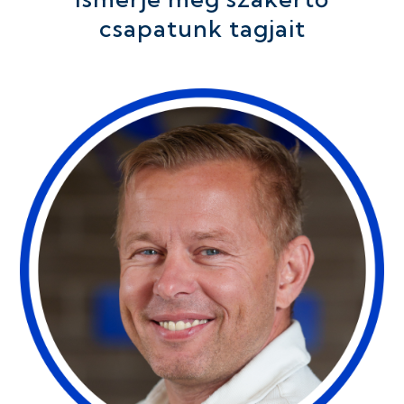
csapatunk tagjait