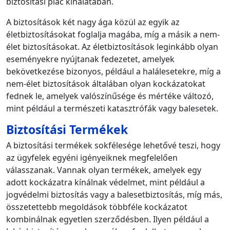
biztosítási piac kínálatában.
A biztosítások két nagy ága közül az egyik az
életbiztosításokat foglalja magába, míg a másik a nem-
élet biztosításokat. Az életbiztosítások leginkább olyan
eseményekre nyújtanak fedezetet, amelyek
bekövetkezése bizonyos, például a halálesetekre, míg a
nem-élet biztosítások általában olyan kockázatokat
fednek le, amelyek valószínűsége és mértéke változó,
mint például a természeti katasztrófák vagy balesetek.
Biztosítási Termékek
A biztosítási termékek sokfélesége lehetővé teszi, hogy
az ügyfelek egyéni igényeiknek megfelelően
válasszanak. Vannak olyan termékek, amelyek egy
adott kockázatra kínálnak védelmet, mint például a
jogvédelmi biztosítás vagy a balesetbiztosítás, míg más,
összetettebb megoldások többféle kockázatot
kombinálnak egyetlen szerződésben. Ilyen például a