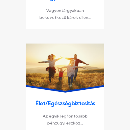
Vagyontárgyakban
bekövetkező károk ellen...
Élet/Egészségbiztosítás
Az egyik legfontosabb
pénzügyi eszköz...