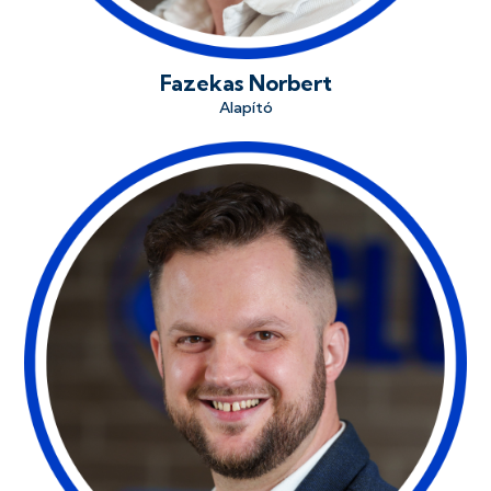
Fazekas Norbert
Alapító