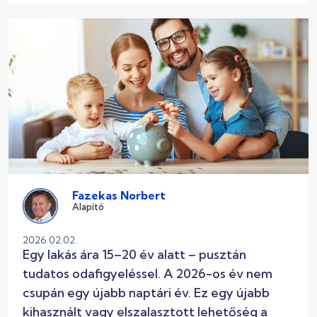
Fazekas Norbert
Alapító
2026.02.02.
Egy lakás ára 15–20 év alatt – pusztán
tudatos odafigyeléssel. A 2026-os év nem
csupán egy újabb naptári év. Ez egy újabb
kihasznált vagy elszalasztott lehetőség a