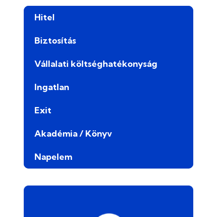
Hitel
Biztosítás
Vállalati költséghatékonyság
Ingatlan
Exit
Akadémia / Könyv
Napelem