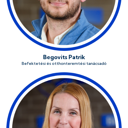
Begovits Patrik
Befektetési és otthonteremtési tanácsadó