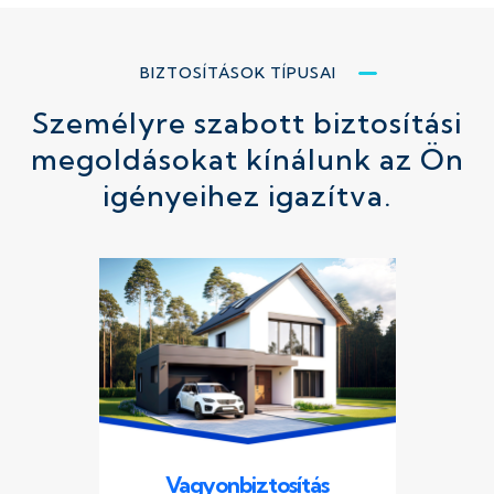
BIZTOSÍTÁSOK TÍPUSAI
Személyre szabott biztosítási
megoldásokat kínálunk az Ön
igényeihez igazítva.
Vagyonbiztosítás