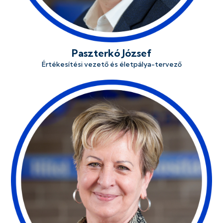
Paszterkó József
Értékesítési vezető és életpálya-tervező