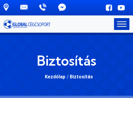
Skip to main content
Biztosítás
Kezdőlap
/
Biztosítás