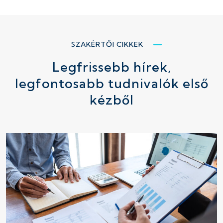
SZAKÉRTŐI CIKKEK
Legfrissebb hírek,
legfontosabb tudnivalók első
kézből