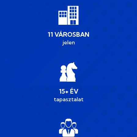
11 VÁROSBAN
jelen
15+ ÉV
tapasztalat