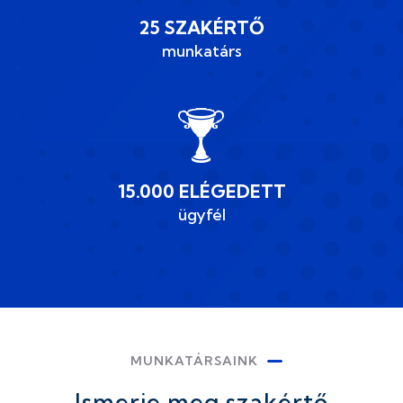
25 SZAKÉRTŐ
munkatárs
15.000 ELÉGEDETT
ügyfél
MUNKATÁRSAINK
Ismerje meg szakértő