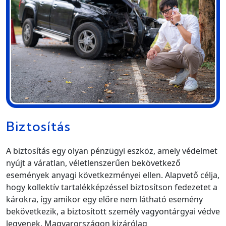
Biztosítás
A biztosítás egy olyan pénzügyi eszköz, amely védelmet
nyújt a váratlan, véletlenszerűen bekövetkező
események anyagi következményei ellen. Alapvető célja,
hogy kollektív tartalékképzéssel biztosítson fedezetet a
károkra, így amikor egy előre nem látható esemény
bekövetkezik, a biztosított személy vagyontárgyai védve
legyenek. Magyarországon kizárólag