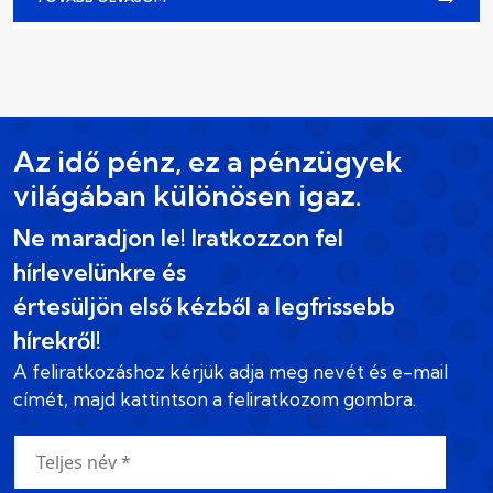
Az idő pénz, ez a pénzügyek
világában különösen igaz.
Ne maradjon le! Iratkozzon fel
hírlevelünkre és
értesüljön első kézből a legfrissebb
hírekről!
A feliratkozáshoz kérjük adja meg nevét és e-mail
címét, majd kattintson a feliratkozom gombra.