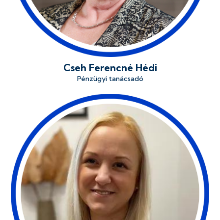
Cseh Ferencné Hédi
Pénzügyi tanácsadó