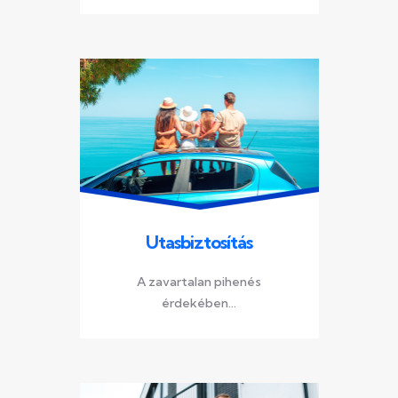
Utasbiztosítás
A zavartalan pihenés
érdekében...