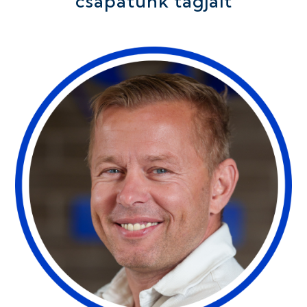
csapatunk tagjait