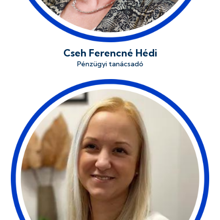
Cseh Ferencné Hédi
Pénzügyi tanácsadó