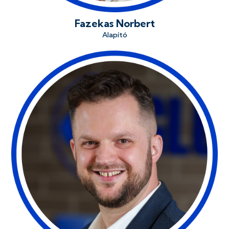
Fazekas Norbert
Alapító