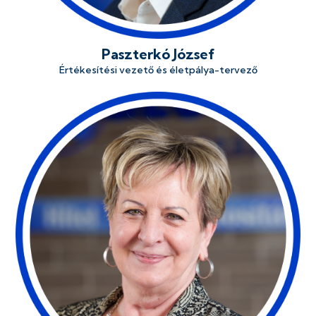
Paszterkó József
Értékesítési vezető és életpálya-tervező