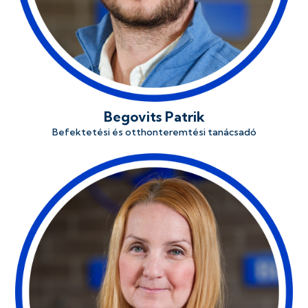
Begovits Patrik
Befektetési és otthonteremtési tanácsadó