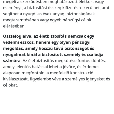
megéli a szerződésben meghatározott életkort vagy
eseményt, a biztosítási összeg kifizetésre kerülhet, ami
segíthet a nyugdíjas évek anyagi biztonságának
megteremtésében vagy egyéb pénzügyi célok
elérésében.
Összefoglalva, az életbiztosítás nemcsak egy
védelmi eszköz, hanem egy olyan pénzügyi
megoldás, amely hosszú távú biztonságot és
nyugalmat kínál a biztosított személy és családja
számára
. Az életbiztosítás megkötése fontos döntés,
amely jelentős hatással lehet a jövőre, és érdemes
alaposan megfontolni a megfelelő konstrukció
kiválasztását, figyelembe véve a személyes igényeket és
célokat.