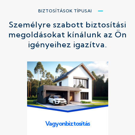
BIZTOSÍTÁSOK TÍPUSAI
Személyre szabott biztosítási
megoldásokat kínálunk az Ön
igényeihez igazítva.
Vagyonbiztosítás