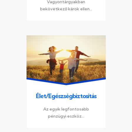
Vagyontárgyakban
bekövetkező károk ellen...
Élet/Egészségbiztosítás
Az egyik legfontosabb
pénzügyi eszköz...