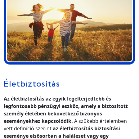
Életbiztosítás
Az életbiztosítás az egyik legelterjedtebb és
legfontosabb pénzügyi eszköz, amely a biztosított
személy életében bekövetkező bizonyos
eseményekhez kapcsolódik.
A szűkebb értelemben
vett definíció szerint
az életbiztosítás biztosítási
eseménye elsősorban a haláleset vagy egy