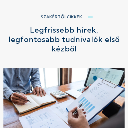
SZAKÉRTŐI CIKKEK
Legfrissebb hírek,
legfontosabb tudnivalók első
kézből