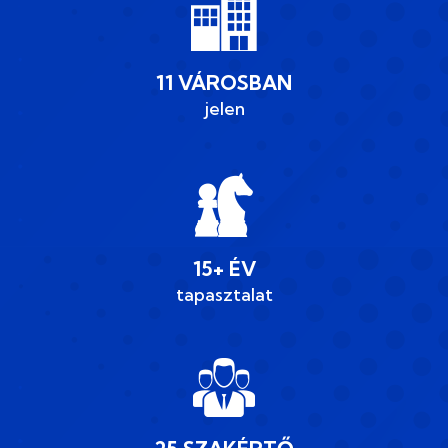
11 VÁROSBAN
jelen
15+ ÉV
tapasztalat