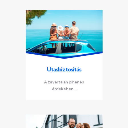
Utasbiztosítás
A zavartalan pihenés
érdekében...