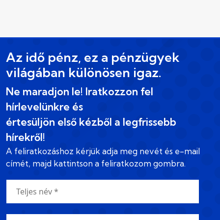
Az idő pénz, ez a pénzügyek
világában különösen igaz.
Ne maradjon le! Iratkozzon fel
hírlevelünkre és
értesüljön első kézből a legfrissebb
hírekről!
A feliratkozáshoz kérjük adja meg nevét és e-mail
címét, majd kattintson a feliratkozom gombra.