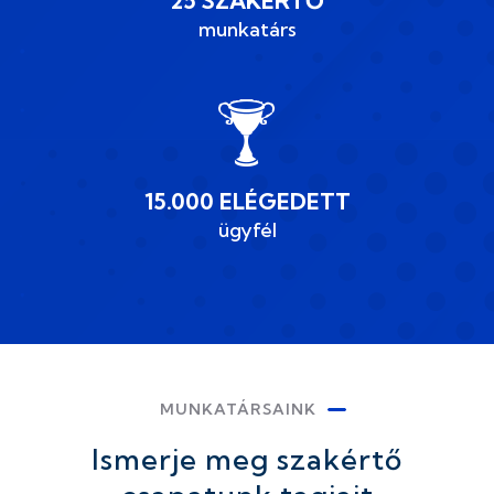
25 SZAKÉRTŐ
munkatárs
15.000 ELÉGEDETT
ügyfél
MUNKATÁRSAINK
Ismerje meg szakértő