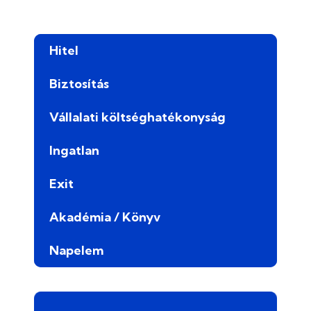
Hitel
Biztosítás
Vállalati költséghatékonyság
Ingatlan
Exit
Akadémia / Könyv
Napelem