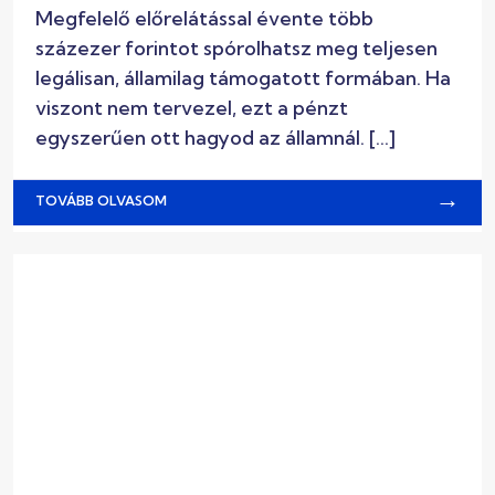
Megfelelő előrelátással évente több
százezer forintot spórolhatsz meg teljesen
legálisan, államilag támogatott formában. Ha
viszont nem tervezel, ezt a pénzt
egyszerűen ott hagyod az államnál. […]
→
TOVÁBB OLVASOM