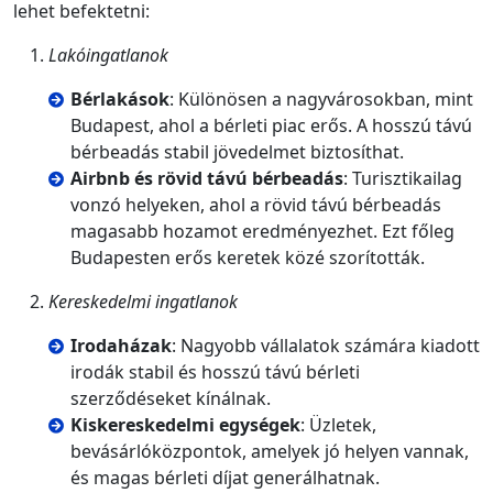
lehet befektetni:
Lakóingatlanok
Bérlakások
: Különösen a nagyvárosokban, mint
Budapest, ahol a bérleti piac erős. A hosszú távú
bérbeadás stabil jövedelmet biztosíthat.
Airbnb és rövid távú bérbeadás
: Turisztikailag
vonzó helyeken, ahol a rövid távú bérbeadás
magasabb hozamot eredményezhet. Ezt főleg
Budapesten erős keretek közé szorították.
Kereskedelmi ingatlanok
Irodaházak
: Nagyobb vállalatok számára kiadott
irodák stabil és hosszú távú bérleti
szerződéseket kínálnak.
Kiskereskedelmi egységek
: Üzletek,
bevásárlóközpontok, amelyek jó helyen vannak,
és magas bérleti díjat generálhatnak.