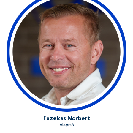
Fazekas Norbert
Alapító