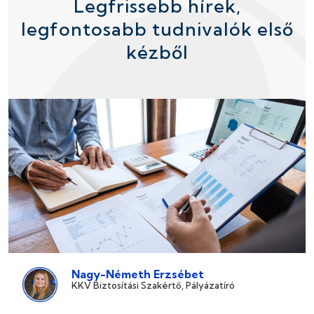
Legfrissebb hírek,
legfontosabb tudnivalók első
kézből
Nagy-Németh Erzsébet
KKV Biztosítási Szakértő, Pályázatíró