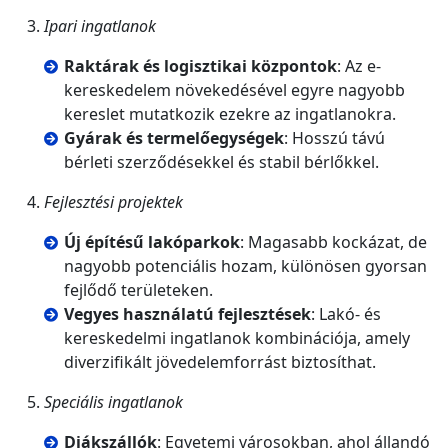
Ipari ingatlanok
Raktárak és logisztikai központok
: Az e-
kereskedelem növekedésével egyre nagyobb
kereslet mutatkozik ezekre az ingatlanokra.
Gyárak és termelőegységek
: Hosszú távú
bérleti szerződésekkel és stabil bérlőkkel.
Fejlesztési projektek
Új építésű lakóparkok
: Magasabb kockázat, de
nagyobb potenciális hozam, különösen gyorsan
fejlődő területeken.
Vegyes használatú fejlesztések
: Lakó- és
kereskedelmi ingatlanok kombinációja, amely
diverzifikált jövedelemforrást biztosíthat.
Speciális ingatlanok
Diákszállók
: Egyetemi városokban, ahol állandó