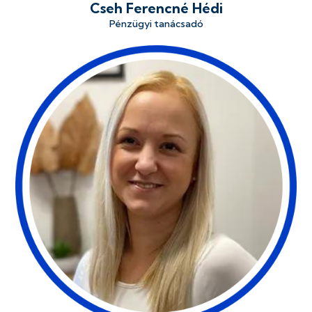
Cseh Ferencné Hédi
Pénzügyi tanácsadó