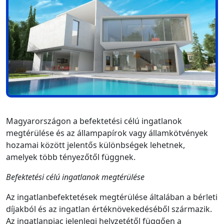
Magyarországon a befektetési célú ingatlanok
megtérülése és az állampapírok vagy államkötvények
hozamai között jelentős különbségek lehetnek,
amelyek több tényezőtől függnek.
Befektetési célú ingatlanok megtérülése
Az ingatlanbefektetések megtérülése általában a bérleti
díjakból és az ingatlan értéknövekedéséből származik.
Az ingatlanpiac jelenlegi helyzetétől függően a