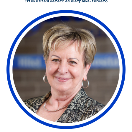
Értékesítési vezető és életpálya-tervező