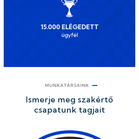
15.000 ELÉGEDETT
ügyfél
MUNKATÁRSAINK
Ismerje meg szakértő
csapatunk tagjait