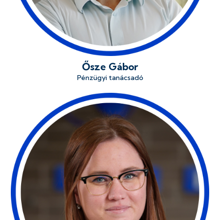
Ősze Gábor
Pénzügyi tanácsadó