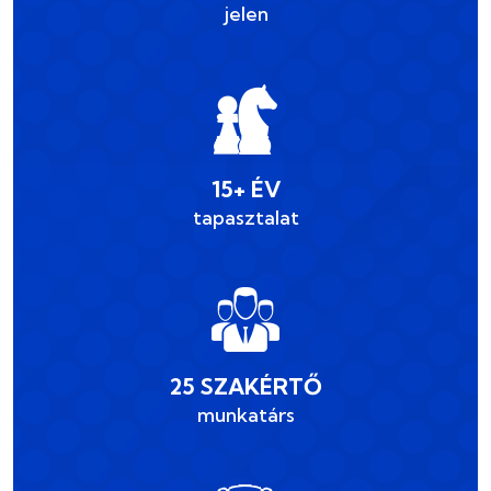
jelen
15+ ÉV
tapasztalat
25 SZAKÉRTŐ
munkatárs