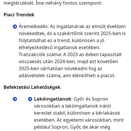
megtérülését. Íme néhány fontos szempont:
Piaci Trendek
Áremelkedés: Az ingatlanárak az elmúlt években
növekedtek, és a szakértőink szerint 2025-ben is
folytatódhat ez a trend, különösen a jó
elhelyezkedésű ingatlanok esetében.
Tranzakciók száma: A 2023-as évben tapasztalt
visszaesés után 2024-ben, majd ezt követően
2025-ben várhatóan növekedni fog az
adásvételek száma, ami élénkítheti a piacot.
Befektetési Lehetőségek
Lakóingatlanok
: Győr és Sopron
városokban a lakóingatlanok iránti
kereslet stabil, különösen a bérlakások
esetében. Az egyetemi városokban, mint
például Sopron, Győr, de akár még