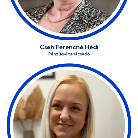
Cseh Ferencné Hédi
Pénzügyi tanácsadó