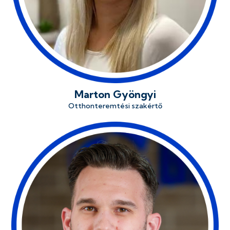
Marton Gyöngyi
Otthonteremtési szakértő