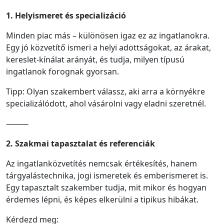
1. Helyismeret és specializáció
Minden piac más – különösen igaz ez az ingatlanokra.
Egy jó közvetítő ismeri a helyi adottságokat, az árakat,
kereslet-kínálat arányát, és tudja, milyen típusú
ingatlanok forognak gyorsan.
Tipp: Olyan szakembert válassz, aki arra a környékre
specializálódott, ahol vásárolni vagy eladni szeretnél.
⸻
2. Szakmai tapasztalat és referenciák
Az ingatlanközvetítés nemcsak értékesítés, hanem
tárgyalástechnika, jogi ismeretek és emberismeret is.
Egy tapasztalt szakember tudja, mit mikor és hogyan
érdemes lépni, és képes elkerülni a tipikus hibákat.
Kérdezd meg: