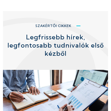
SZAKÉRTŐI CIKKEK
Legfrissebb hírek,
legfontosabb tudnivalók első
kézből