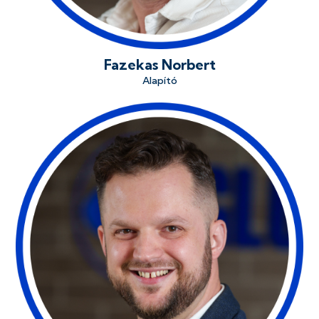
Fazekas Norbert
Alapító