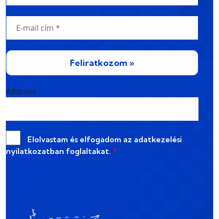
Feliratkozom »
Address
Elolvastam és elfogadom az
adatkezelési
nyilatkozatban
foglaltakat.
*