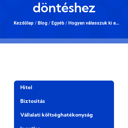
döntéshez
Kezdőlap
/
Blog
/
Egyéb
/
Hogyan válasszuk ki a...
Hitel
Biztosítás
Vállalati költséghatékonyság