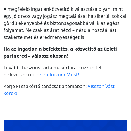
A megfelelő ingatlanközvetítő kiválasztása olyan, mint
egy jó orvos vagy jogász megtalálása: ha sikerül, sokkal
gördülékenyebbé és biztonságosabbá válik az egész
folyamat. Ne csak az árat nézd – nézd a hozzáállást,
szakértelmet és eredményességet is.
Ha az ingatlan a befektetés, a közvetítő az üzleti
partnered – válassz okosan!
További hasznos tartalmakért iratkozzon fel
hírlevelünkre:
Feliratkozom Most!
Kérje ki szakértő tanácsát a témában:
Visszahívást
kérek!