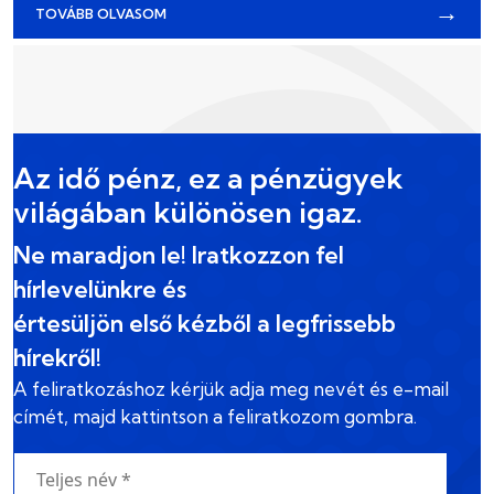
→
TOVÁBB OLVASOM
Az idő pénz, ez a pénzügyek
világában különösen igaz.
Ne maradjon le! Iratkozzon fel
hírlevelünkre és
értesüljön első kézből a legfrissebb
hírekről!
A feliratkozáshoz kérjük adja meg nevét és e-mail
címét, majd kattintson a feliratkozom gombra.