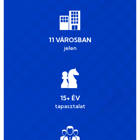
11 VÁROSBAN
jelen
15+ ÉV
tapasztalat