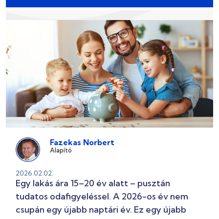
Fazekas Norbert
Alapító
2026.02.02.
Egy lakás ára 15–20 év alatt – pusztán
tudatos odafigyeléssel. A 2026-os év nem
csupán egy újabb naptári év. Ez egy újabb