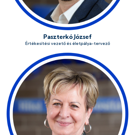
Paszterkó József
Értékesítési vezető és életpálya-tervező