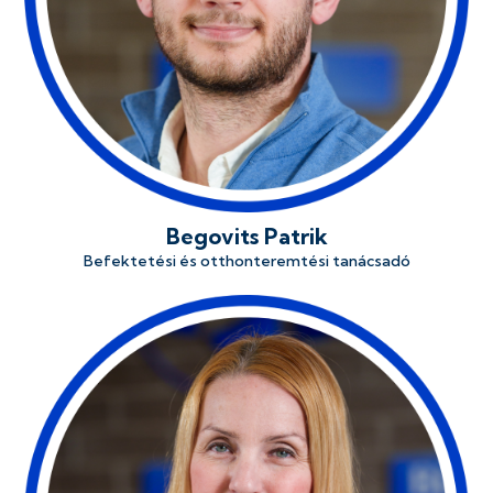
Begovits Patrik
Befektetési és otthonteremtési tanácsadó