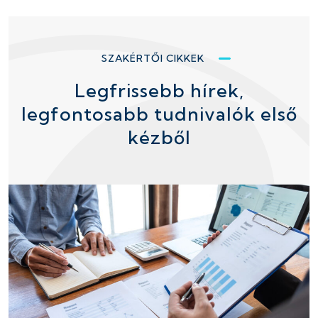
SZAKÉRTŐI CIKKEK
Legfrissebb hírek,
legfontosabb tudnivalók első
kézből