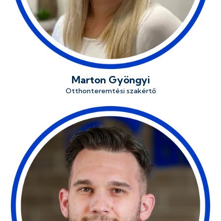
Marton Gyöngyi
Otthonteremtési szakértő