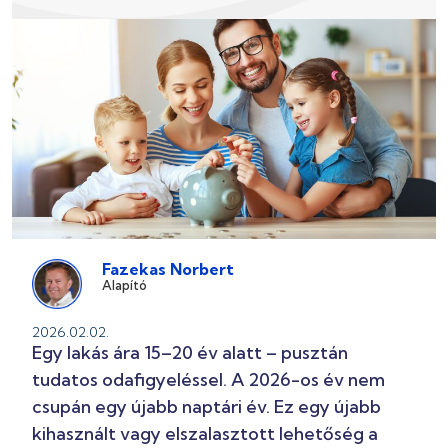
Fazekas Norbert
Alapító
2026.02.02.
Egy lakás ára 15–20 év alatt – pusztán
tudatos odafigyeléssel. A 2026-os év nem
csupán egy újabb naptári év. Ez egy újabb
kihasznált vagy elszalasztott lehetőség a