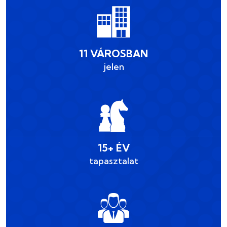
11 VÁROSBAN
jelen
15+ ÉV
tapasztalat