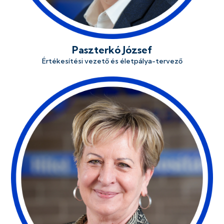
Paszterkó József
Értékesítési vezető és életpálya-tervező