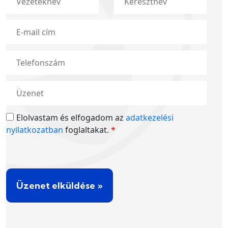
Elolvastam és elfogadom az
adatkezelési
nyilatkozatban
foglaltakat.
*