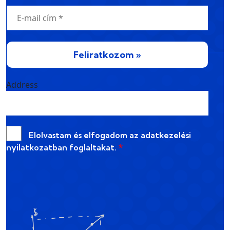
Feliratkozom »
Address
Elolvastam és elfogadom az
adatkezelési
nyilatkozatban
foglaltakat.
*