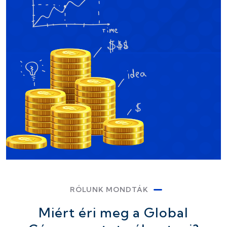
RÓLUNK MONDTÁK
Miért éri meg a Global