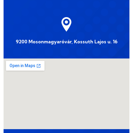
9200 Mosonmagyaróvár, Kossuth Lajos u. 16