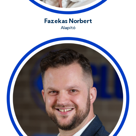
Fazekas Norbert
Alapító