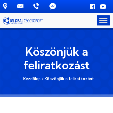
Skip to main content
Köszönjük a
feliratkozást
Kezdőlap
/
Köszönjük a feliratkozást