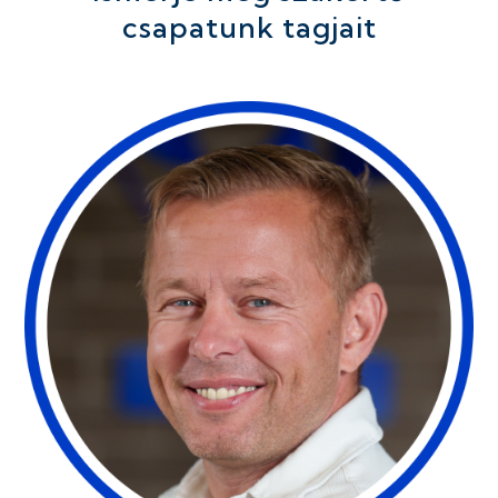
csapatunk tagjait