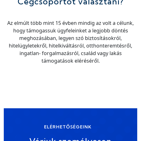
Cégcsoportot választani?
Az elmúlt több mint 15 évben mindig az volt a célunk,
hogy támogassuk ügyfeleinket a legjobb döntés
meghozásában, legyen szó biztosításokról,
hitelügyletekről, hitelkiváltásról, otthonteremtésről,
ingatlan- forgalmazásról, család vagy lakás
támogatások eléréséről.
ELÉRHETŐSÉGEINK