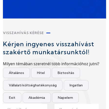
VISSZAHÍVÁS KÉRÉSE
Kérjen ingyenes visszahívást
szakértő munkatársunktól!
Milyen témában szeretnél több információhoz jutni?
Általános
Hitel
Biztosítás
Vállalati költséghatékonyság
Ingatlan
Exit
Akadémia
Napelem