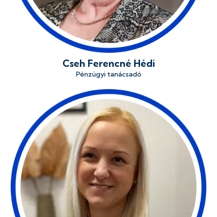
Cseh Ferencné Hédi
Pénzügyi tanácsadó