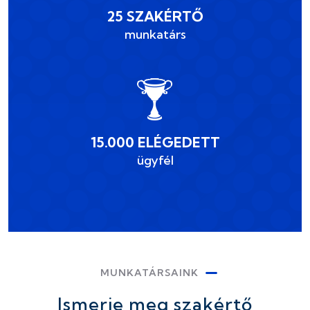
25 SZAKÉRTŐ
munkatárs
15.000 ELÉGEDETT
ügyfél
MUNKATÁRSAINK
Ismerje meg szakértő