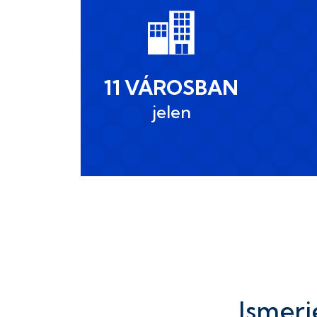
11 VÁROSBAN
jelen
Ismerj