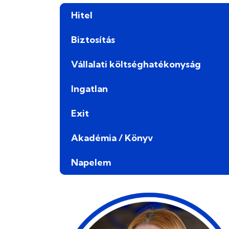
Hitel
Biztosítás
Vállalati költséghatékonyság
Ingatlan
Exit
Akadémia / Könyv
Napelem