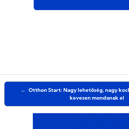
←
Otthon Start: Nagy lehetőség, nagy kock
kevesen mondanak el