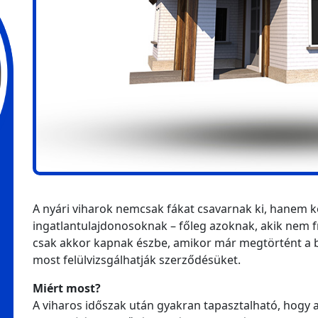
A nyári viharok nemcsak fákat csavarnak ki, hanem 
ingatlantulajdonosoknak – főleg azoknak, akik nem fr
csak akkor kapnak észbe, amikor már megtörtént a 
most felülvizsgálhatják szerződésüket.
Miért most?
A viharos időszak után gyakran tapasztalható, hogy 