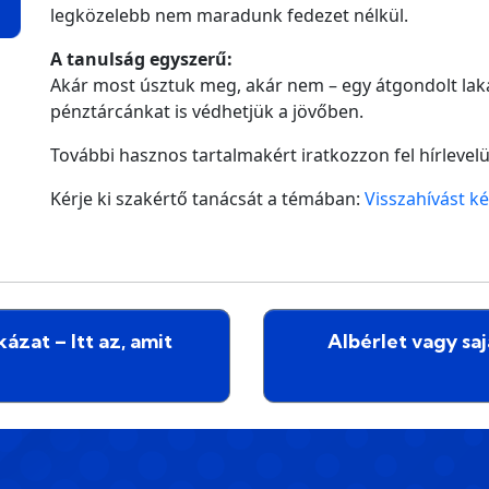
legközelebb nem maradunk fedezet nélkül.
A tanulság egyszerű:
Akár most úsztuk meg, akár nem – egy átgondolt laká
pénztárcánkat is védhetjük a jövőben.
További hasznos tartalmakért iratkozzon fel hírleve
Kérje ki szakértő tanácsát a témában:
Visszahívást ké
ázat – Itt az, amit
Albérlet vagy sajá