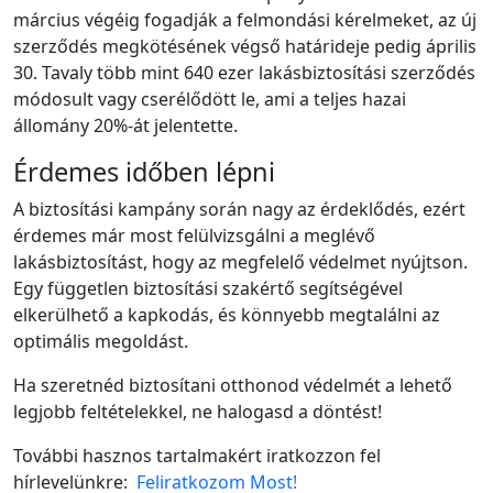
március végéig fogadják a felmondási kérelmeket, az új
szerződés megkötésének végső határideje pedig április
30. Tavaly több mint 640 ezer lakásbiztosítási szerződés
módosult vagy cserélődött le, ami a teljes hazai
állomány 20%-át jelentette.
Érdemes időben lépni
A biztosítási kampány során nagy az érdeklődés, ezért
érdemes már most felülvizsgálni a meglévő
lakásbiztosítást, hogy az megfelelő védelmet nyújtson.
Egy független biztosítási szakértő segítségével
elkerülhető a kapkodás, és könnyebb megtalálni az
optimális megoldást.
Ha szeretnéd biztosítani otthonod védelmét a lehető
legjobb feltételekkel, ne halogasd a döntést!
További hasznos tartalmakért iratkozzon fel
hírlevelünkre:
Feliratkozom Most!