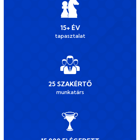
15+ ÉV
tapasztalat
25 SZAKÉRTŐ
munkatárs