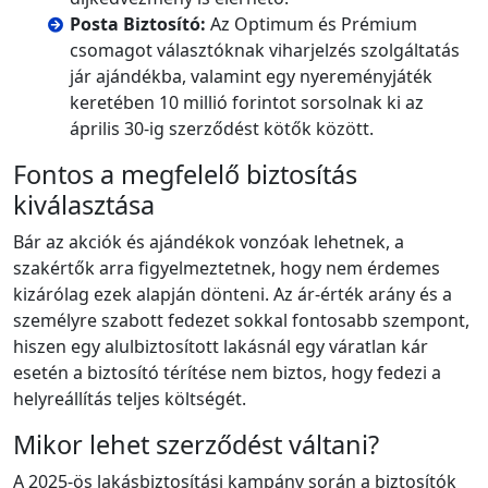
Posta Biztosító:
Az Optimum és Prémium
csomagot választóknak viharjelzés szolgáltatás
jár ajándékba, valamint egy nyereményjáték
keretében 10 millió forintot sorsolnak ki az
április 30-ig szerződést kötők között.
Fontos a megfelelő biztosítás
kiválasztása
Bár az akciók és ajándékok vonzóak lehetnek, a
szakértők arra figyelmeztetnek, hogy nem érdemes
kizárólag ezek alapján dönteni. Az ár-érték arány és a
személyre szabott fedezet sokkal fontosabb szempont,
hiszen egy alulbiztosított lakásnál egy váratlan kár
esetén a biztosító térítése nem biztos, hogy fedezi a
helyreállítás teljes költségét.
Mikor lehet szerződést váltani?
A 2025-ös lakásbiztosítási kampány során a biztosítók