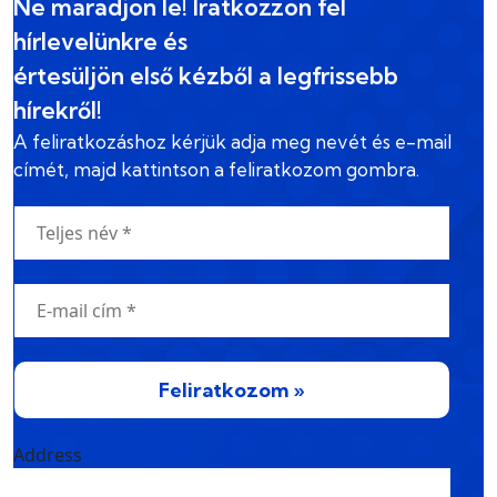
Ne maradjon le! Iratkozzon fel
hírlevelünkre és
értesüljön első kézből a legfrissebb
hírekről!
A feliratkozáshoz kérjük adja meg nevét és e-mail
címét, majd kattintson a feliratkozom gombra.
Feliratkozom »
Address