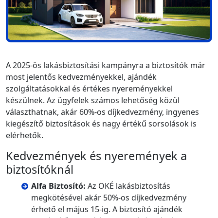
A 2025-ös lakásbiztosítási kampányra a biztosítók már
most jelentős kedvezményekkel, ajándék
szolgáltatásokkal és értékes nyereményekkel
készülnek. Az ügyfelek számos lehetőség közül
választhatnak, akár 60%-os díjkedvezmény, ingyenes
kiegészítő biztosítások és nagy értékű sorsolások is
elérhetők.
Kedvezmények és nyeremények a
biztosítóknál
Alfa Biztosító:
Az OKÉ lakásbiztosítás
megkötésével akár 50%-os díjkedvezmény
érhető el május 15-ig. A biztosító ajándék