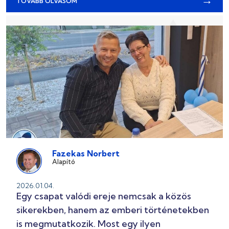
→
TOVÁBB OLVASOM
Fazekas Norbert
Alapító
2026.01.04.
Egy csapat valódi ereje nemcsak a közös
sikerekben, hanem az emberi történetekben
is megmutatkozik. Most egy ilyen