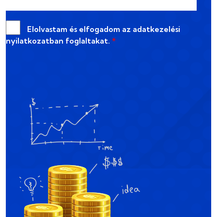
Elolvastam és elfogadom az
adatkezelési
nyilatkozatban
foglaltakat.
*