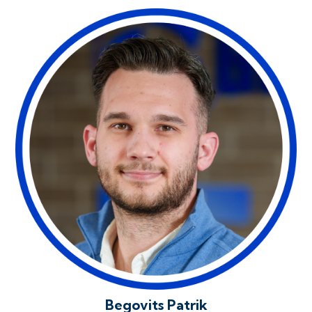
Begovits Patrik