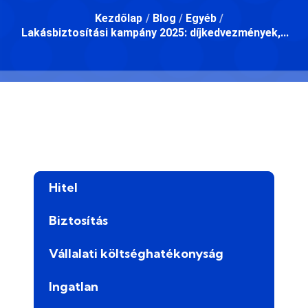
Kezdőlap
/
Blog
/
Egyéb
/
Lakásbiztosítási kampány 2025: díjkedvezmények,...
Hitel
Biztosítás
Vállalati költséghatékonyság
Ingatlan