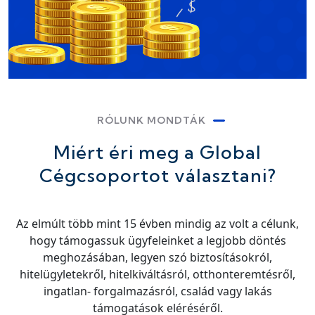
RÓLUNK MONDTÁK
Miért éri meg a Global
Cégcsoportot választani?
Az elmúlt több mint 15 évben mindig az volt a célunk,
hogy támogassuk ügyfeleinket a legjobb döntés
meghozásában, legyen szó biztosításokról,
hitelügyletekről, hitelkiváltásról, otthonteremtésről,
ingatlan- forgalmazásról, család vagy lakás
támogatások eléréséről.