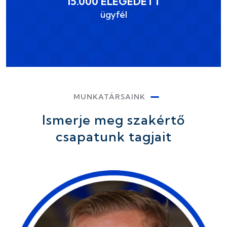
15.000 ELÉGEDETT
ügyfél
MUNKATÁRSAINK
Ismerje meg szakértő
csapatunk tagjait