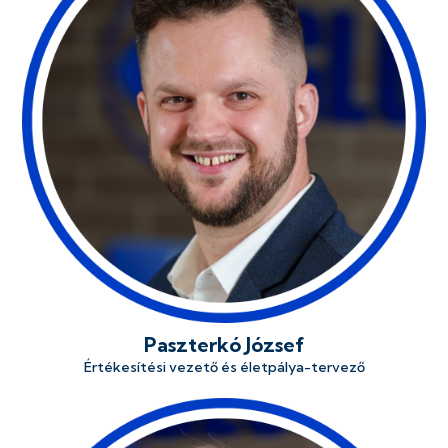
Paszterkó József
Értékesítési vezető és életpálya-tervező