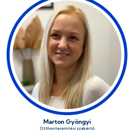
Marton Gyöngyi
Otthonteremtési szakértő