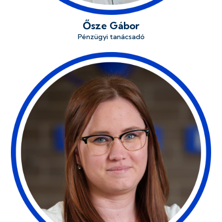
Ősze Gábor
Pénzügyi tanácsadó