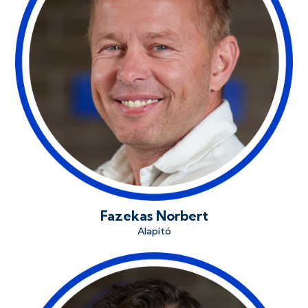
Fazekas Norbert
Alapító