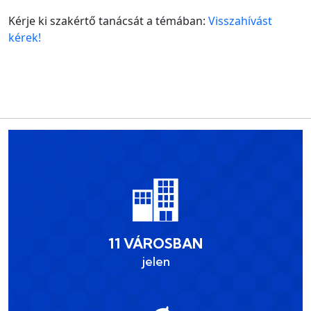
Kérje ki szakértő tanácsát a témában:
Visszahívást
kérek!
11 VÁROSBAN
jelen