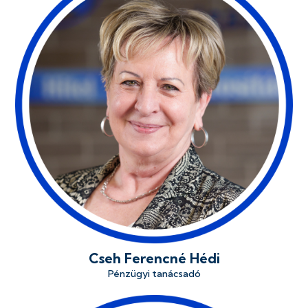
Cseh Ferencné Hédi
Pénzügyi tanácsadó