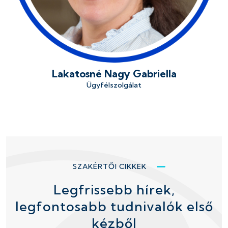
Lakatosné Nagy Gabriella
Ügyfélszolgálat
SZAKÉRTŐI CIKKEK
Legfrissebb hírek,
legfontosabb tudnivalók első
kézből