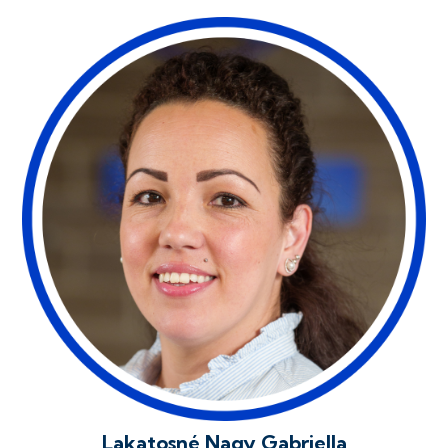
Lakatosné Nagy Gabriella