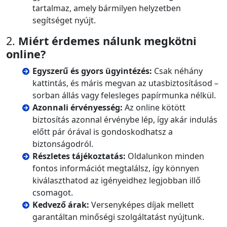
tartalmaz, amely bármilyen helyzetben
segítséget nyújt.
2.
Miért érdemes nálunk megkötni
online?
Egyszerű és gyors ügyintézés:
Csak néhány
kattintás, és máris megvan az utasbiztosításod –
sorban állás vagy felesleges papírmunka nélkül.
Azonnali érvényesség:
Az online kötött
biztosítás azonnal érvénybe lép, így akár indulás
előtt pár órával is gondoskodhatsz a
biztonságodról.
Részletes tájékoztatás:
Oldalunkon minden
fontos információt megtalálsz, így könnyen
kiválaszthatod az igényeidhez legjobban illő
csomagot.
Kedvező árak:
Versenyképes díjak mellett
garantáltan minőségi szolgáltatást nyújtunk.