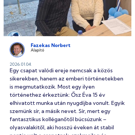
Fazekas Norbert
Alapító
2026.01.04.
Egy csapat valódi ereje nemcsak a közös
sikerekben, hanem az emberi történetekben
is megmutatkozik. Most egy ilyen
történethez érkeztünk: Ősz Éva 15 év
elhivatott munka után nyugdíjba vonult. Egyik
szemünk sír, a másik nevet. Sír, mert egy
fantasztikus kolléganőtől búcsúzunk –
olyasvalakitől, aki hosszú éveken át stabil