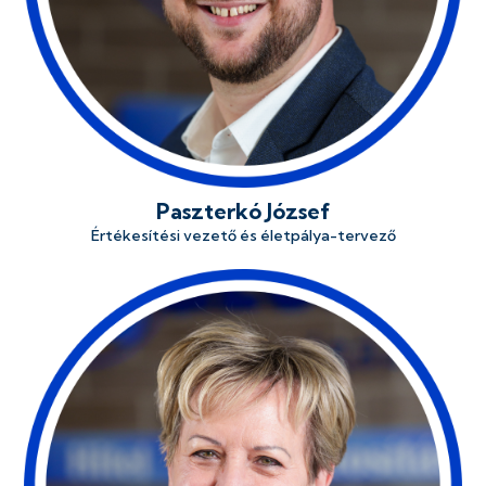
Paszterkó József
Értékesítési vezető és életpálya-tervező