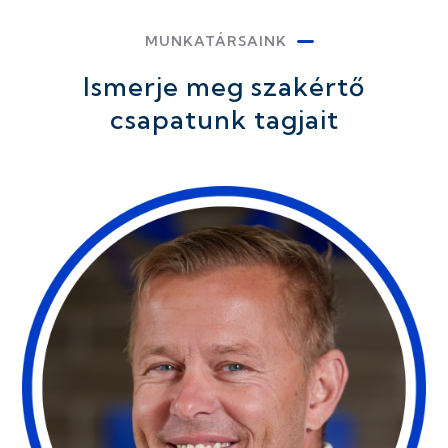
MUNKATÁRSAINK
Ismerje meg szakértő
csapatunk tagjait