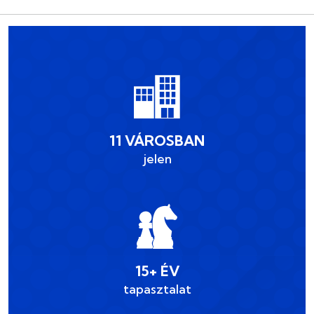
11 VÁROSBAN
jelen
15+ ÉV
tapasztalat