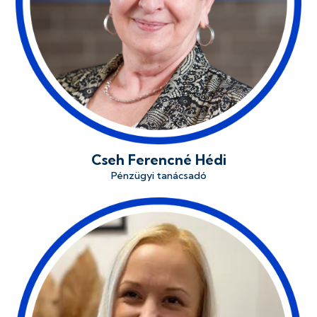
Cseh Ferencné Hédi
Pénzügyi tanácsadó