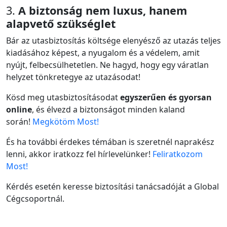
3.
A biztonság nem luxus, hanem
alapvető szükséglet
Bár az utasbiztosítás költsége elenyésző az utazás teljes
kiadásához képest, a nyugalom és a védelem, amit
nyújt, felbecsülhetetlen. Ne hagyd, hogy egy váratlan
helyzet tönkretegye az utazásodat!
Kösd meg utasbiztosításodat
egyszerűen és gyorsan
online
, és élvezd a biztonságot minden kaland
során!
Megkötöm Most!
És ha további érdekes témában is szeretnél naprakész
lenni, akkor iratkozz fel hírlevelünker!
Feliratkozom
Most!
Kérdés esetén keresse biztosítási tanácsadóját a Global
Cégcsoportnál.