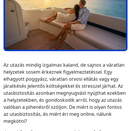
Az utazás mindig izgalmas kaland, de sajnos a váratlan
helyzetek sosem érkeznek figyelmeztetéssel. Egy
elhagyott poggyász, váratlan orvosi ellátás vagy egy
járatkésés jelentős költségekkel és stresszel járhat. Az
utasbiztosítás azonban megnyugvást nyújthat ezekben
a helyzetekben, és gondoskodik arról, hogy az utazás
valóban a pihenésről szóljon. De miért is olyan fontos
az utasbiztosítás, és miért éri meg online, nálunk
megkötni?