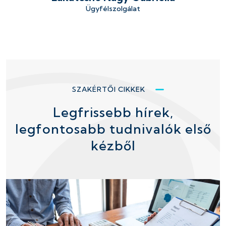
Ügyfélszolgálat
SZAKÉRTŐI CIKKEK
Legfrissebb hírek,
legfontosabb tudnivalók első
kézből