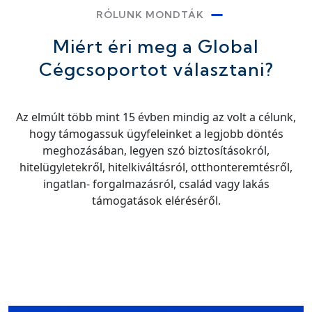
RÓLUNK MONDTÁK
Miért éri meg a Global
Cégcsoportot választani?
Az elmúlt több mint 15 évben mindig az volt a célunk,
hogy támogassuk ügyfeleinket a legjobb döntés
meghozásában, legyen szó biztosításokról,
hitelügyletekről, hitelkiváltásról, otthonteremtésről,
ingatlan- forgalmazásról, család vagy lakás
támogatások eléréséről.