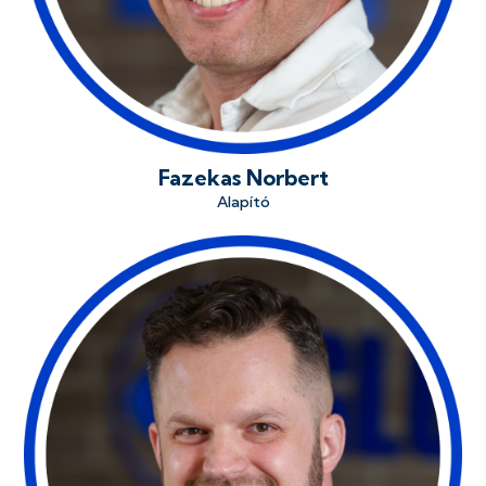
Fazekas Norbert
Alapító