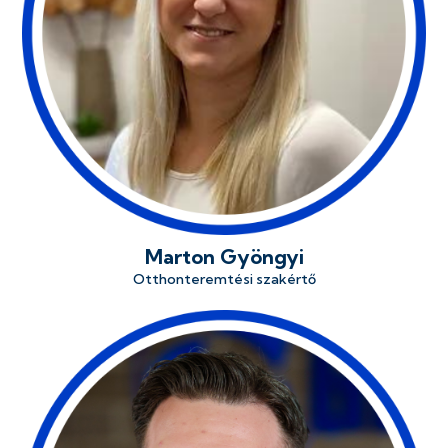
Marton Gyöngyi
Otthonteremtési szakértő