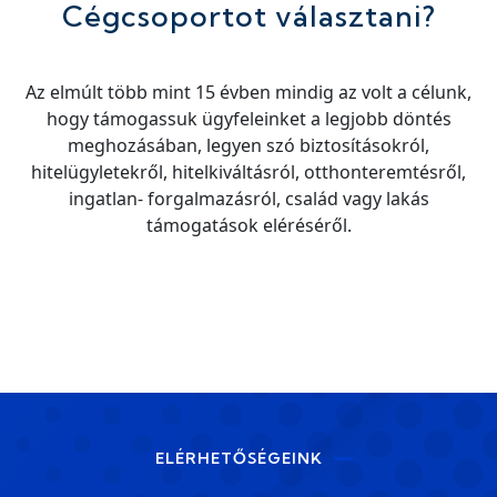
Cégcsoportot választani?
Az elmúlt több mint 15 évben mindig az volt a célunk,
hogy támogassuk ügyfeleinket a legjobb döntés
meghozásában, legyen szó biztosításokról,
hitelügyletekről, hitelkiváltásról, otthonteremtésről,
ingatlan- forgalmazásról, család vagy lakás
támogatások eléréséről.
ELÉRHETŐSÉGEINK