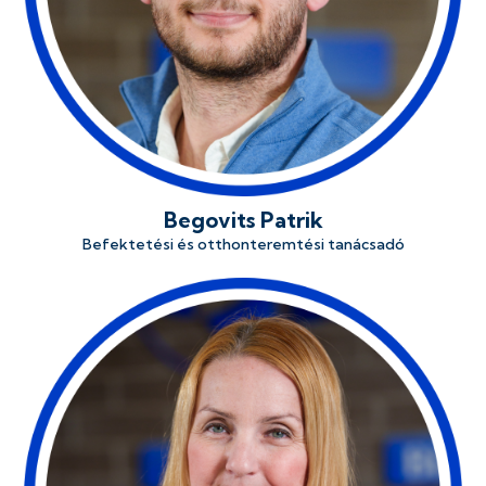
Begovits Patrik
Befektetési és otthonteremtési tanácsadó