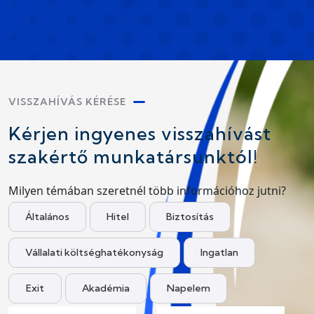
VISSZAHÍVÁS KÉRÉSE
Kérjen ingyenes visszahívást
szakértő munkatársunktól!
Milyen témában szeretnél több információhoz jutni?
Általános
Hitel
Biztosítás
Vállalati költséghatékonyság
Ingatlan
Exit
Akadémia
Napelem