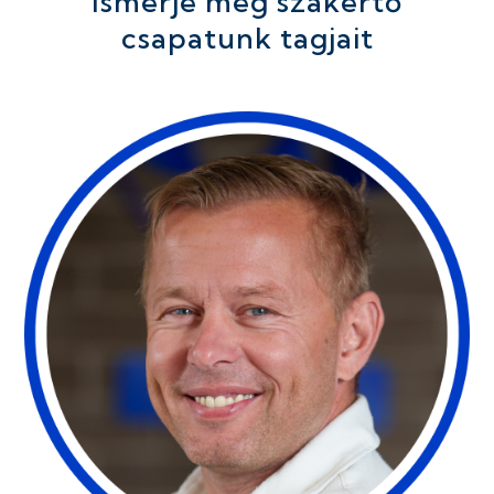
Ismerje meg szakértő
csapatunk tagjait