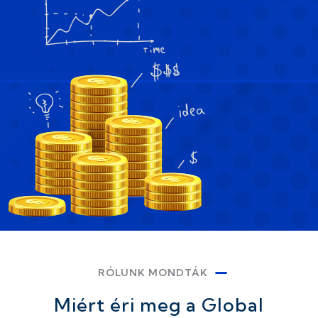
RÓLUNK MONDTÁK
Miért éri meg a Global