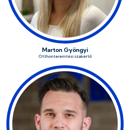
Marton Gyöngyi
Otthonteremtési szakértő