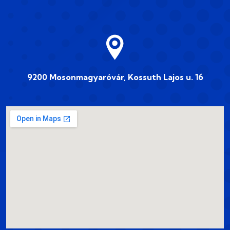
9200 Mosonmagyaróvár, Kossuth Lajos u. 16