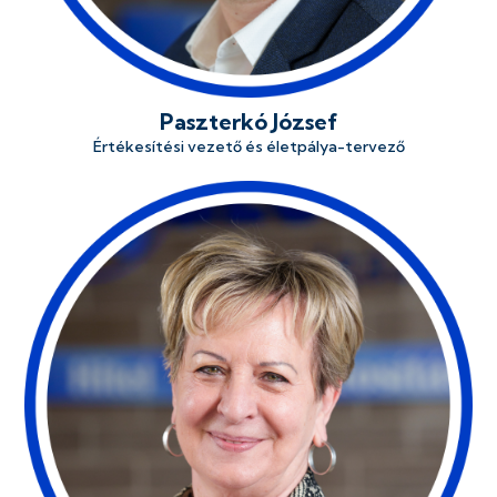
Paszterkó József
Értékesítési vezető és életpálya-tervező