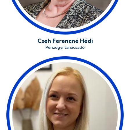
Cseh Ferencné Hédi
Pénzügyi tanácsadó