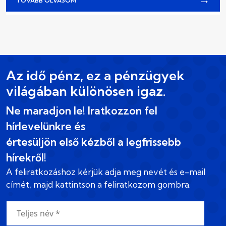
TOVÁBB OLVASOM
Az idő pénz, ez a pénzügyek
világában különösen igaz.
Ne maradjon le! Iratkozzon fel
hírlevelünkre és
értesüljön első kézből a legfrissebb
hírekről!
A feliratkozáshoz kérjük adja meg nevét és e-mail
címét, majd kattintson a feliratkozom gombra.