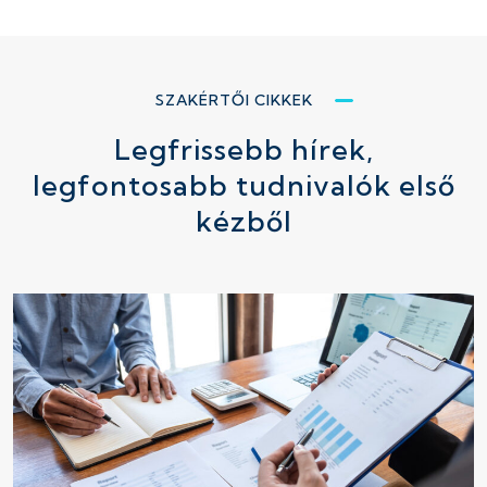
SZAKÉRTŐI CIKKEK
Legfrissebb hírek,
legfontosabb tudnivalók első
kézből