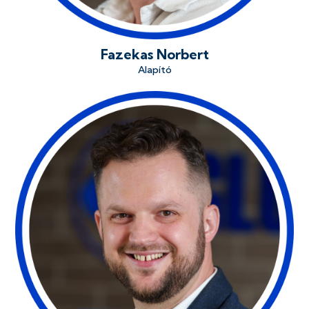
Fazekas Norbert
Alapító