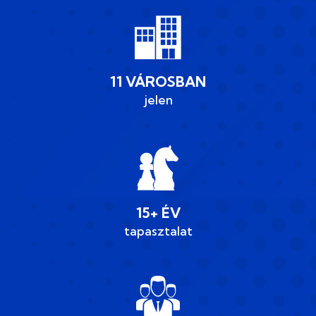
11 VÁROSBAN
jelen
15+ ÉV
tapasztalat