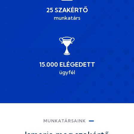
25 SZAKÉRTŐ
munkatárs
15.000 ELÉGEDETT
ügyfél
MUNKATÁRSAINK