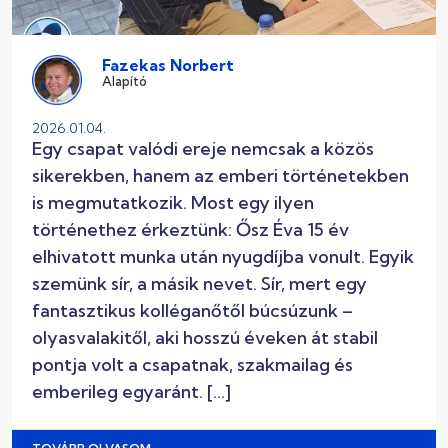
Fazekas Norbert
Alapító
2026.01.04.
Egy csapat valódi ereje nemcsak a közös
sikerekben, hanem az emberi történetekben
is megmutatkozik. Most egy ilyen
történethez érkeztünk: Ősz Éva 15 év
elhivatott munka után nyugdíjba vonult. Egyik
szemünk sír, a másik nevet. Sír, mert egy
fantasztikus kolléganőtől búcsúzunk –
olyasvalakitől, aki hosszú éveken át stabil
pontja volt a csapatnak, szakmailag és
emberileg egyaránt. […]
→