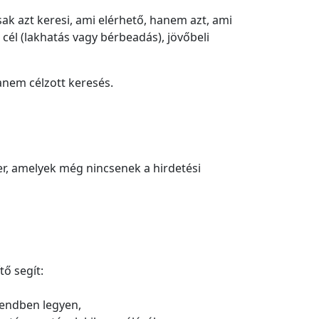
ak azt keresi, ami elérhető, hanem azt, ami
cél (lakhatás vagy bérbeadás), jövőbeli
nem célzott keresés.
mer, amelyek még nincsenek a hirdetési
tő segít:
rendben legyen,