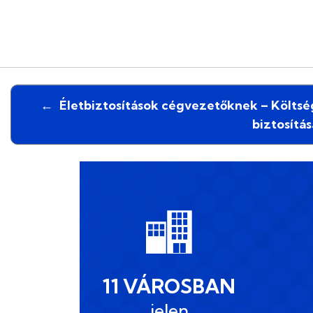
←
Életbiztosítások cégvezetőknek – Költségo
biztosítás
11 VÁROSBAN
jelen