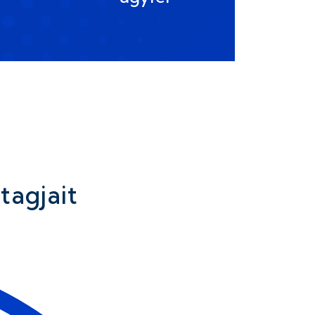
tagjait