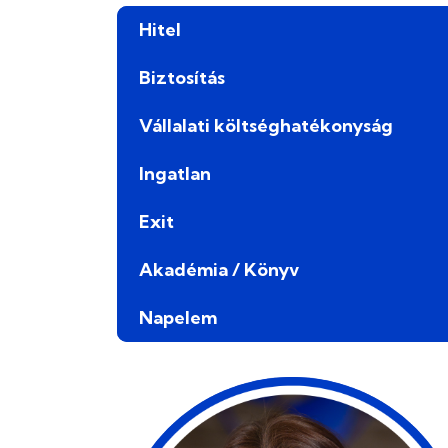
Hitel
Biztosítás
Vállalati költséghatékonyság
Ingatlan
Exit
Akadémia / Könyv
Napelem