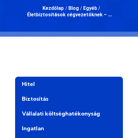
Kezdőlap
/
Blog
/
Egyéb
/
Életbiztosítások cégvezetőknek – ...
Hitel
Biztosítás
Vállalati költséghatékonyság
Ingatlan