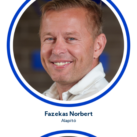
Fazekas Norbert
Alapító