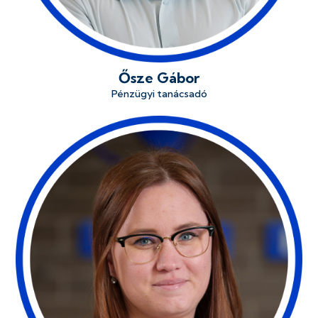
Ősze Gábor
Pénzügyi tanácsadó