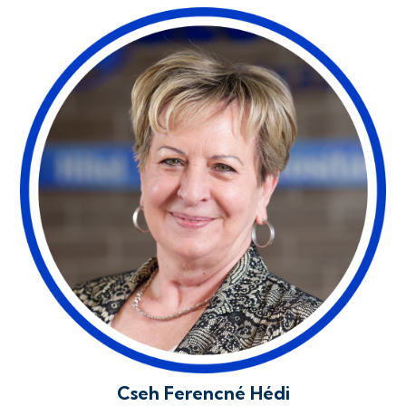
Cseh Ferencné Hédi