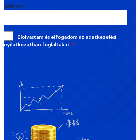
Address
Elolvastam és elfogadom az
adatkezelési
nyilatkozatban
foglaltakat.
*