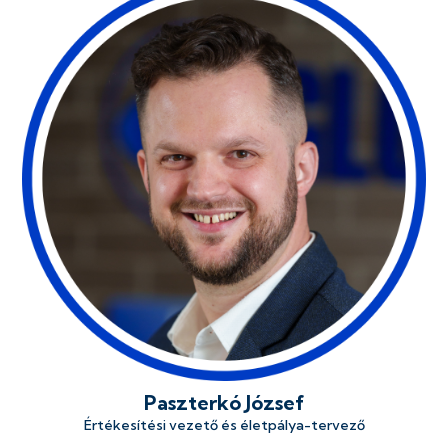
Paszterkó József
Értékesítési vezető és életpálya-tervező