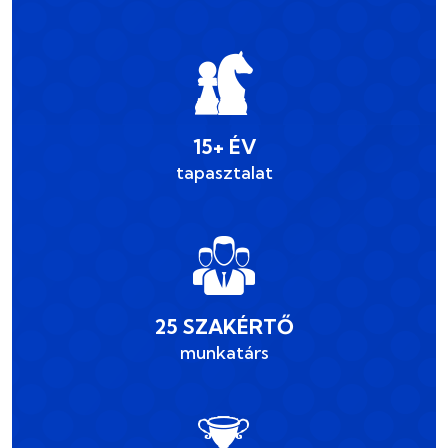
15+ ÉV
tapasztalat
25 SZAKÉRTŐ
munkatárs