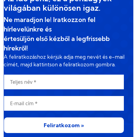
világában különösen igaz.
Ne maradjon le! Iratkozzon fel
hírlevelünkre és
értesüljön első kézből a legfrissebb
hírekről!
A feliratkozáshoz kérjük adja meg nevét és e-mail
címét, majd kattintson a feliratkozom gombra.
Feliratkozom »