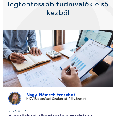
legfontosabb tudnivalók első
kézből
Nagy-Németh Erzsébet
KKV Biztosítási Szakértő, Pályázatíró
2026.02.17.