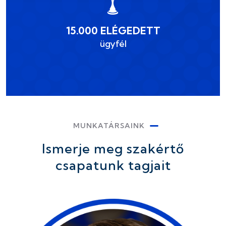
15.000 ELÉGEDETT
ügyfél
MUNKATÁRSAINK
Ismerje meg szakértő
csapatunk tagjait