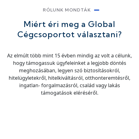
RÓLUNK MONDTÁK
Miért éri meg a Global
Cégcsoportot választani?
Az elmúlt több mint 15 évben mindig az volt a célunk,
hogy támogassuk ügyfeleinket a legjobb döntés
meghozásában, legyen szó biztosításokról,
hitelügyletekről, hitelkiváltásról, otthonteremtésről,
ingatlan- forgalmazásról, család vagy lakás
támogatások eléréséről.