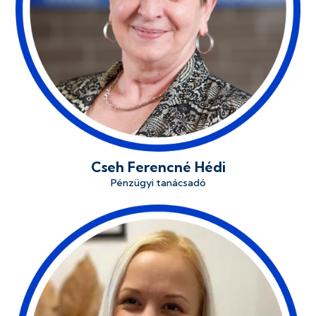
Cseh Ferencné Hédi
Pénzügyi tanácsadó