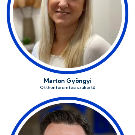
Marton Gyöngyi
Otthonteremtési szakértő