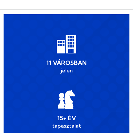
11 VÁROSBAN
jelen
15+ ÉV
tapasztalat