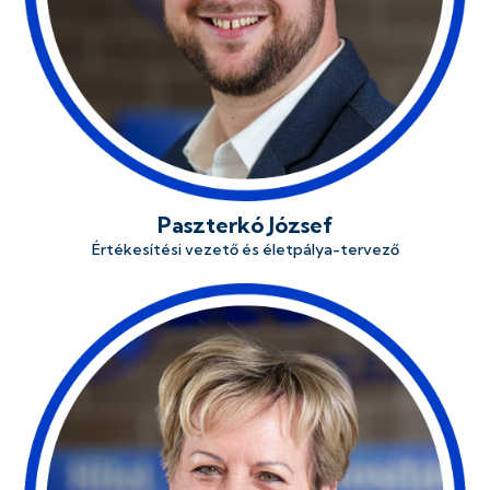
Paszterkó József
Értékesítési vezető és életpálya-tervező