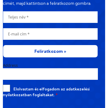
címét, majd kattintson a feliratkozom gombra.
Feliratkozom »
Address
Elolvastam és elfogadom az
adatkezelési
nyilatkozatban
foglaltakat.
*