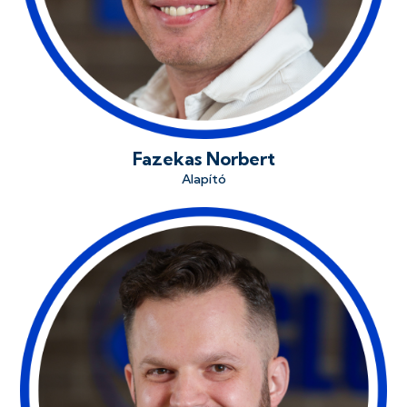
Fazekas Norbert
Alapító