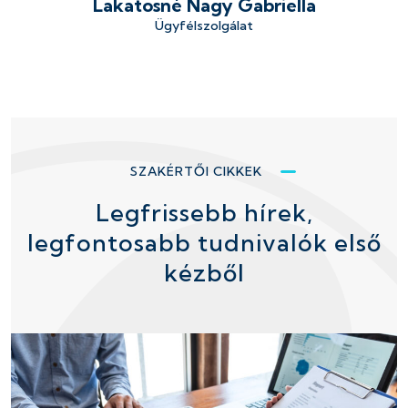
Lakatosné Nagy Gabriella
Ügyfélszolgálat
SZAKÉRTŐI CIKKEK
Legfrissebb hírek,
legfontosabb tudnivalók első
kézből