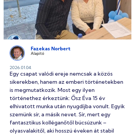
Fazekas Norbert
Alapító
2026.01.04.
Egy csapat valódi ereje nemcsak a közös
sikerekben, hanem az emberi történetekben
is megmutatkozik. Most egy ilyen
történethez érkeztünk: Ősz Éva 15 év
elhivatott munka után nyugdíjba vonult. Egyik
szemünk sír, a másik nevet. Sír, mert egy
fantasztikus kolléganőtől búcsúzunk –
olyasvalakitől, aki hosszú éveken át stabil