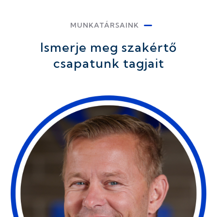
MUNKATÁRSAINK
Ismerje meg szakértő
csapatunk tagjait