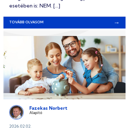
esetében is: NEM. […]
→
TOVÁBB OLVASOM
Fazekas Norbert
Alapító
2026.02.02.