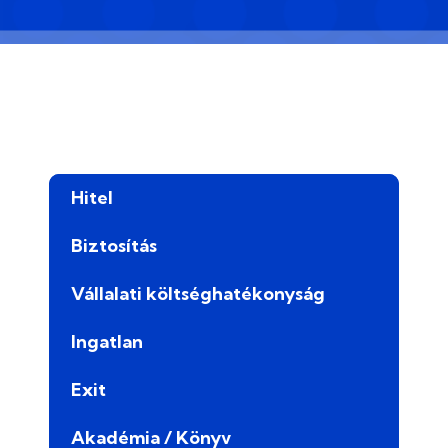
Hitel
Biztosítás
Vállalati költséghatékonyság
Ingatlan
Exit
Akadémia / Könyv