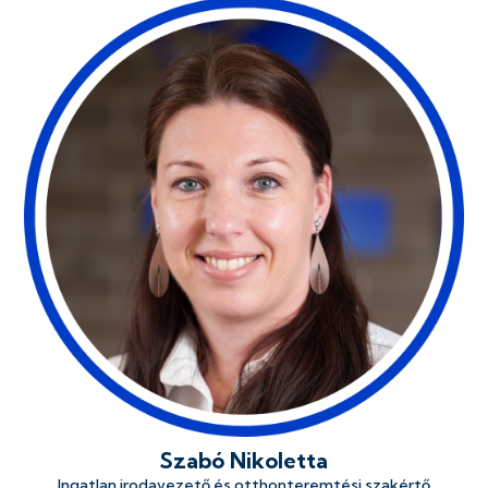
Szabó Nikoletta
Ingatlan irodavezető és otthonteremtési szakértő