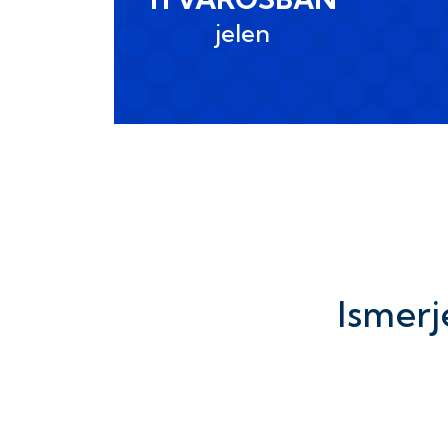
jelen
Ismerj