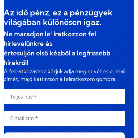
Az idő pénz, ez a pénzügyek
világában különösen igaz.
Ne maradjon le! Iratkozzon fel
hírlevelünkre és
értesüljön első kézből a legfrissebb
hírekről!
A feliratkozáshoz kérjük adja meg nevét és e-mail
címét, majd kattintson a feliratkozom gombra.