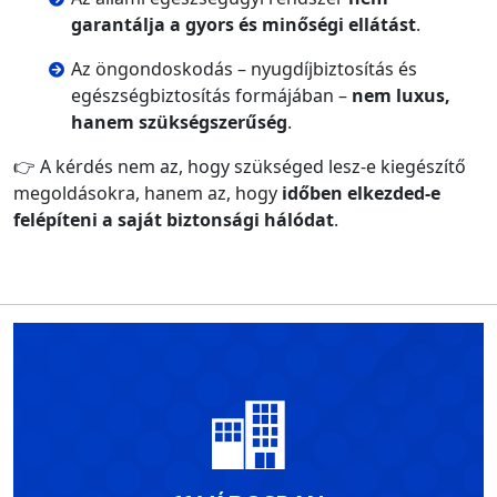
garantálja a gyors és minőségi ellátást
.
Az öngondoskodás – nyugdíjbiztosítás és
egészségbiztosítás formájában –
nem luxus,
hanem szükségszerűség
.
👉 A kérdés nem az, hogy szükséged lesz-e kiegészítő
megoldásokra, hanem az, hogy
időben elkezded-e
felépíteni a saját biztonsági hálódat
.