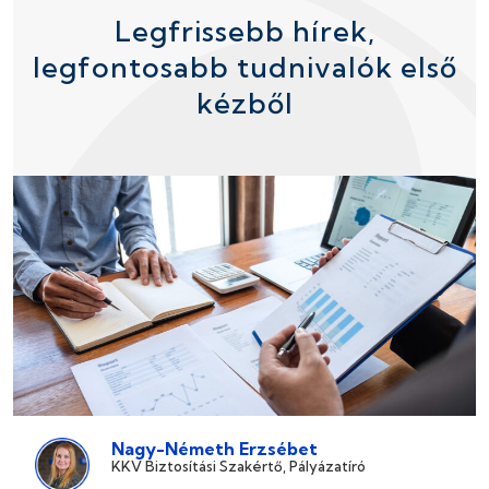
Legfrissebb hírek,
legfontosabb tudnivalók első
kézből
Nagy-Németh Erzsébet
KKV Biztosítási Szakértő, Pályázatíró