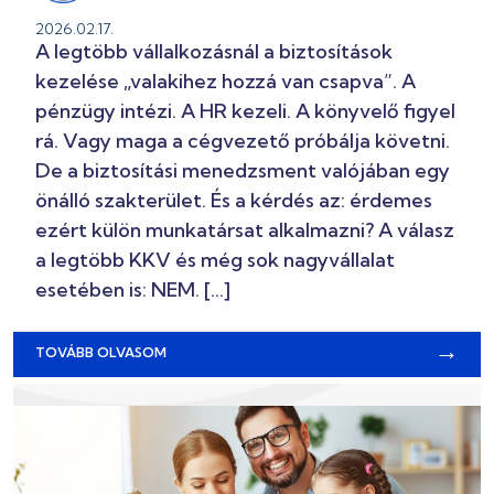
2026.02.17.
A legtöbb vállalkozásnál a biztosítások
kezelése „valakihez hozzá van csapva”. A
pénzügy intézi. A HR kezeli. A könyvelő figyel
rá. Vagy maga a cégvezető próbálja követni.
De a biztosítási menedzsment valójában egy
önálló szakterület. És a kérdés az: érdemes
ezért külön munkatársat alkalmazni? A válasz
a legtöbb KKV és még sok nagyvállalat
esetében is: NEM. […]
→
TOVÁBB OLVASOM