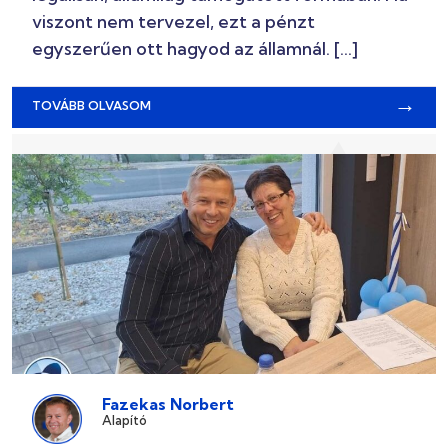
viszont nem tervezel, ezt a pénzt
egyszerűen ott hagyod az államnál. […]
→
TOVÁBB OLVASOM
Fazekas Norbert
Alapító