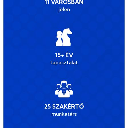
11 VÁROSBAN
jelen
15+ ÉV
tapasztalat
25 SZAKÉRTŐ
munkatárs