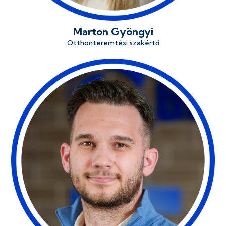
Marton Gyöngyi
Otthonteremtési szakértő