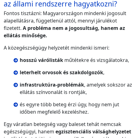
az állami rendszerre hagyatkozni?
Fontos tisztázni: Magyarországon mindenki jogosult
alapellátásra, függetlenül attól, mennyi járulékot
fizetett.
A probléma nem a jogosultság, hanem az
ellátás minősége.
A közegészségügy helyzetét mindenki ismeri:
hosszú várólisták
műtétekre és vizsgálatokra,
leterhelt orvosok és szakdolgozók
,
infrastruktúra-problémák
, amelyek sokszor az
ellátás színvonalát is rontják,
és egyre több beteg érzi úgy, hogy nem jut
időben megfelelő kezeléshez.
Egy váratlan betegség vagy baleset tehát nemcsak
egészségügyi, hanem
egzisztenciális válsághelyzetet