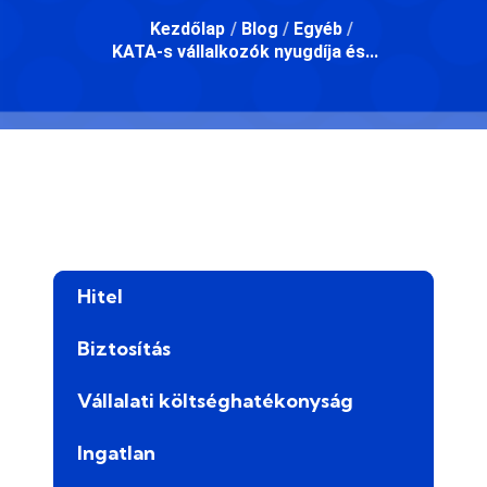
Kezdőlap
/
Blog
/
Egyéb
/
KATA-s vállalkozók nyugdíja és...
Hitel
Biztosítás
Vállalati költséghatékonyság
Ingatlan