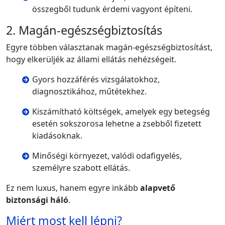
összegből tudunk érdemi vagyont építeni.
2. Magán-egészségbiztosítás
Egyre többen választanak magán-egészségbiztosítást,
hogy elkerüljék az állami ellátás nehézségeit.
Gyors hozzáférés vizsgálatokhoz,
diagnosztikához, műtétekhez.
Kiszámítható költségek, amelyek egy betegség
esetén sokszorosa lehetne a zsebből fizetett
kiadásoknak.
Minőségi környezet, valódi odafigyelés,
személyre szabott ellátás.
Ez nem luxus, hanem egyre inkább
alapvető
biztonsági háló
.
Miért most kell lépni?