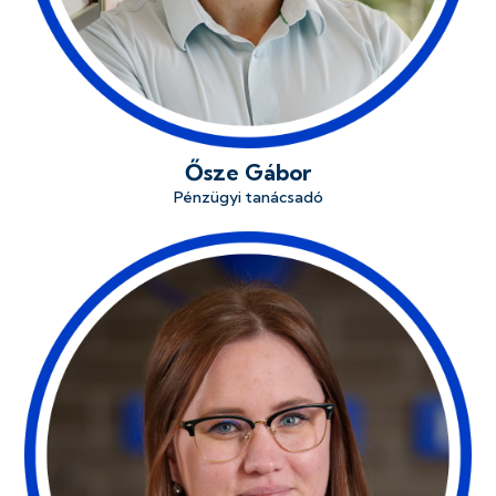
Ősze Gábor
Pénzügyi tanácsadó