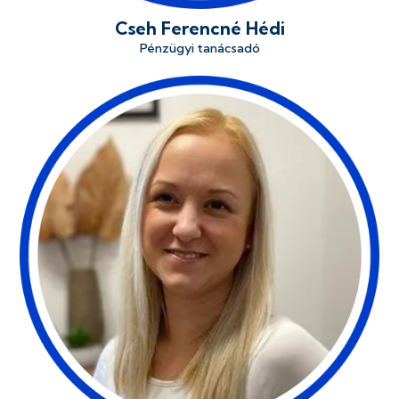
Cseh Ferencné Hédi
Pénzügyi tanácsadó