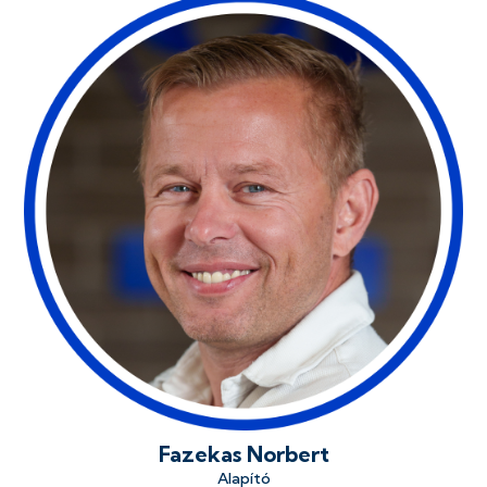
Fazekas Norbert
Alapító