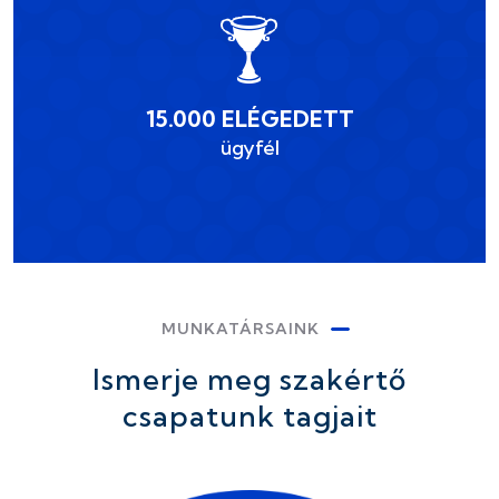
15.000 ELÉGEDETT
ügyfél
MUNKATÁRSAINK
Ismerje meg szakértő
csapatunk tagjait