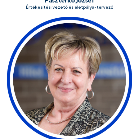
Paszterkó József
Értékesítési vezető és életpálya-tervező