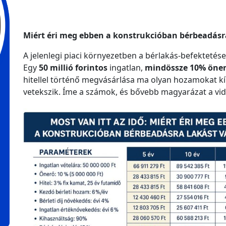
Miért éri meg ebben a konstrukcióban bérbeadásra
A jelenlegi piaci környezetben a bérlakás-befekteté
Egy
50 millió forintos
ingatlan,
mindössze 10% öner
hitellel történő megvásárlása ma olyan hozamokat kí
vetekszik. Íme a számok, és bővebb magyarázat a vi