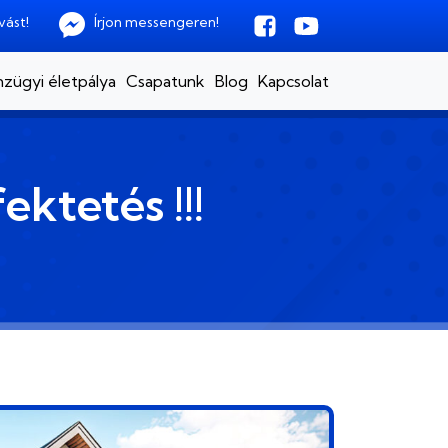
vást!
Írjon messengeren!
zügyi életpálya
Csapatunk
Blog
Kapcsolat
ektetés !!!