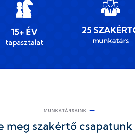
25 SZAKÉRT
15+ ÉV
munkatárs
tapasztalat
MUNKATÁRSAINK
e meg szakértő csapatunk 