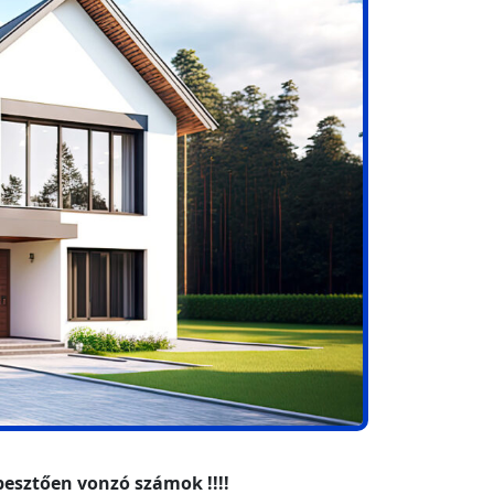
pesztően vonzó számok !!!!