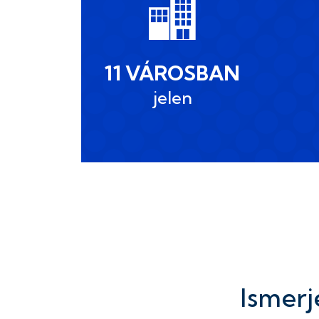
11 VÁROSBAN
jelen
Ismerj