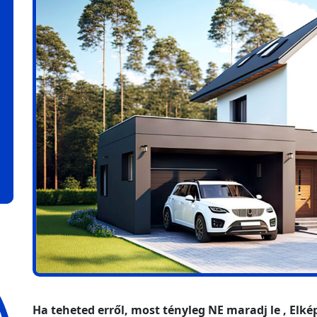
Ha teheted erről, most tényleg NE maradj le , Elké