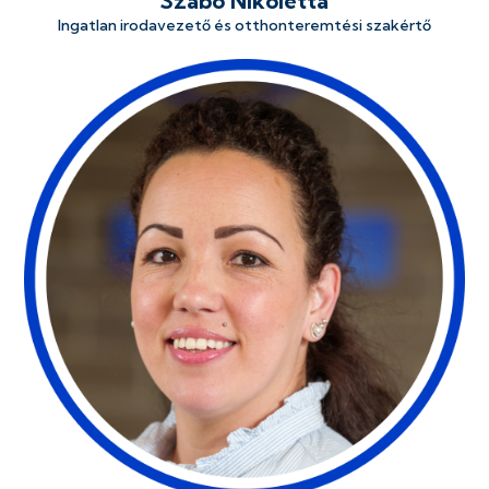
Szabó Nikoletta
Ingatlan irodavezető és otthonteremtési szakértő