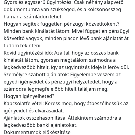
Gyors és egyszerű ügyintézés: Csak néhány alapvető
dokumentumra van szükséged, és a kölcsönösszeg
hamar a számládon lehet.
Hogyan segítek független pénzügyi közvetítőként?
Minden bank kínálatát látom: Mivel független pénzügyi
közvetítő vagyok, minden piacon lévő bank ajánlatát át
tudom tekinteni.
Rövid ügyintézési idő: Azáltal, hogy az összes bank
kínálatát látom, gyorsan megtalálom számodra a
legkedvezőbb hitelt, így az ügyintézés ideje is lerövidül.
Személyre szabott ajánlatok: Figyelembe veszem az
egyedi igényeidet és pénzügyi helyzetedet, hogy a
számodra legmegfelelőbb hitelt találjam meg.
Hogyan igényelheted?
Kapcsolatfelvétel: Keress meg, hogy átbeszélhessük az
igényeidet és elvárásaidat.
Ajánlatok összehasonlítása: Áttekintem számodra a
legkedvezőbb banki ajánlatokat.
Dokumentumok előkészítése