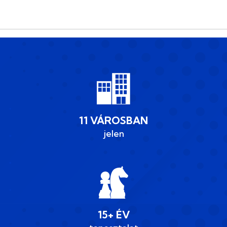
11 VÁROSBAN
jelen
15+ ÉV