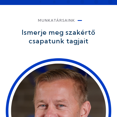
MUNKATÁRSAINK
Ismerje meg szakértő
csapatunk tagjait