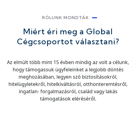
RÓLUNK MONDTÁK
Miért éri meg a Global
Cégcsoportot választani?
Az elmúlt több mint 15 évben mindig az volt a célunk,
hogy támogassuk ügyfeleinket a legjobb döntés
meghozásában, legyen szó biztosításokról,
hitelügyletekről, hitelkiváltásról, otthonteremtésről,
ingatlan- forgalmazásról, család vagy lakás
támogatások eléréséről.