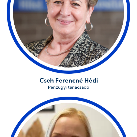
Cseh Ferencné Hédi
Pénzügyi tanácsadó