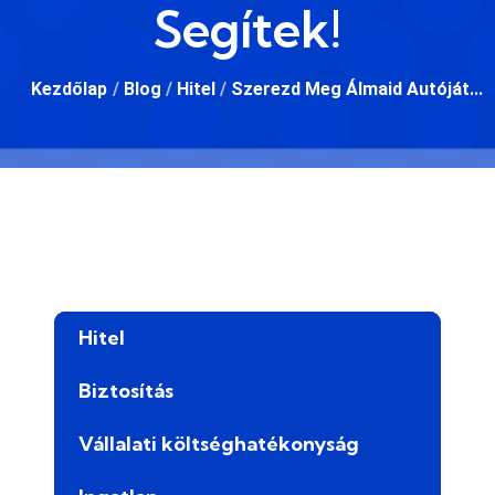
Segítek!
Kezdőlap
/
Blog
/
Hitel
/
Szerezd Meg Álmaid Autóját...
Hitel
Biztosítás
Vállalati költséghatékonyság