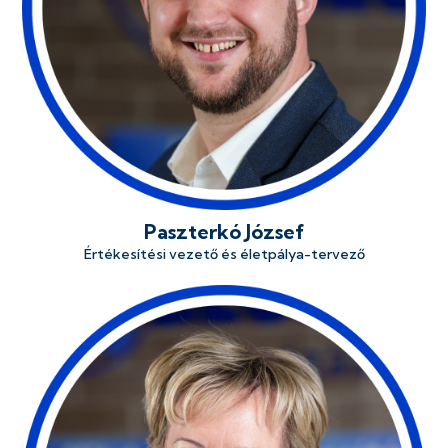
Paszterkó József
Értékesítési vezető és életpálya-tervező