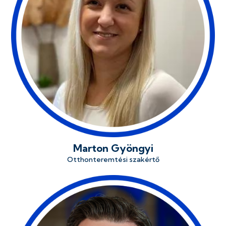
Marton Gyöngyi
Otthonteremtési szakértő