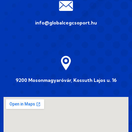
info@globalcegcsoport.hu
9200 Mosonmagyaróvár, Kossuth Lajos u. 16