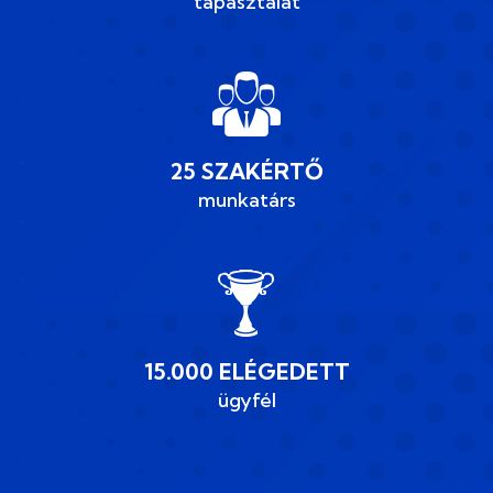
tapasztalat
25 SZAKÉRTŐ
munkatárs
15.000 ELÉGEDETT
ügyfél