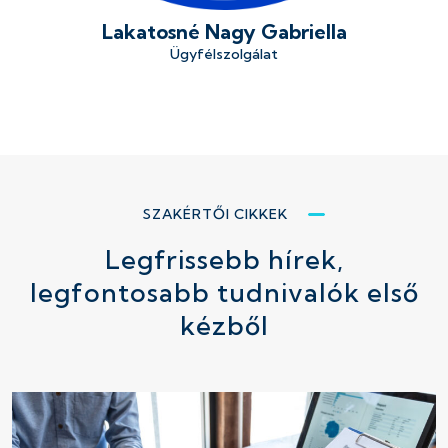
Lakatosné Nagy Gabriella
Ügyfélszolgálat
SZAKÉRTŐI CIKKEK
Legfrissebb hírek,
legfontosabb tudnivalók első
kézből