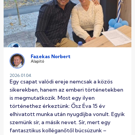
Fazekas Norbert
Alapító
2026.01.04.
Egy csapat valódi ereje nemcsak a közös
sikerekben, hanem az emberi történetekben
is megmutatkozik. Most egy ilyen
történethez érkeztünk: Ősz Éva 15 év
elhivatott munka után nyugdíjba vonult. Egyik
szemünk sír, a másik nevet. Sír, mert egy
fantasztikus kolléganőtől búcsúzunk –