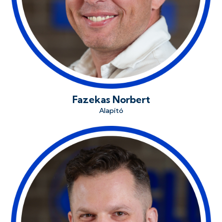
Fazekas Norbert
Alapító