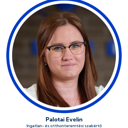
Palotai Evelin
Ingatlan- és otthonteremtési szakértő