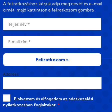
A feliratkozáshoz kérjük adja meg nevét és e-mail
címét, majd kattintson a feliratkozom gombra.
Feliratkozom »
Address
Elolvastam és elfogadom az
adatkezelési
nyilatkozatban
foglaltakat.
*