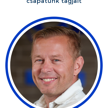
csapatunk tagjait