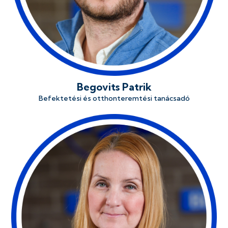
Begovits Patrik
Befektetési és otthonteremtési tanácsadó