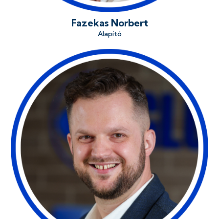
Fazekas Norbert
Alapító