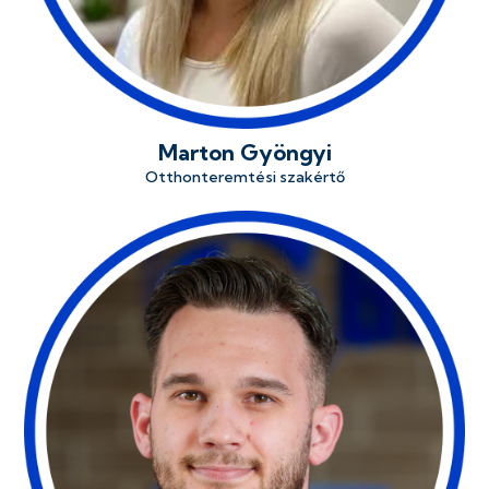
Marton Gyöngyi
Otthonteremtési szakértő