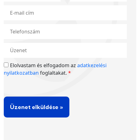
Elolvastam és elfogadom az
adatkezelési
nyilatkozatban
foglaltakat.
*