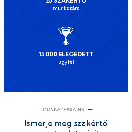
25 SZAKÉRTŐ
munkatárs
15.000 ELÉGEDETT
ügyfél
MUNKATÁRSAINK
Ismerje meg szakértő