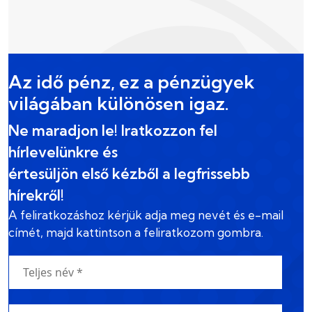
Az idő pénz, ez a pénzügyek
világában különösen igaz.
Ne maradjon le! Iratkozzon fel
hírlevelünkre és
értesüljön első kézből a legfrissebb
hírekről!
A feliratkozáshoz kérjük adja meg nevét és e-mail
címét, majd kattintson a feliratkozom gombra.