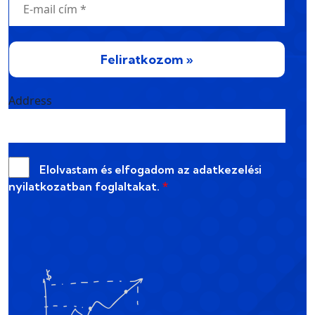
Feliratkozom »
Address
Elolvastam és elfogadom az
adatkezelési
nyilatkozatban
foglaltakat.
*