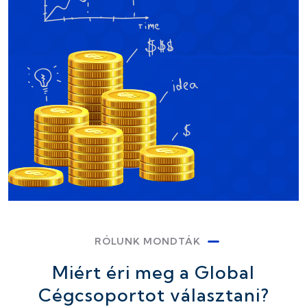
RÓLUNK MONDTÁK
Miért éri meg a Global
Cégcsoportot választani?