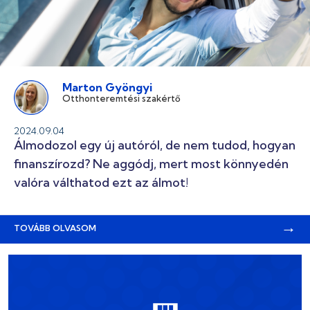
Marton Gyöngyi
Otthonteremtési szakértő
2024.09.04
Álmodozol egy új autóról, de nem tudod, hogyan
finanszírozd? Ne aggódj, mert most könnyedén
valóra válthatod ezt az álmot!
→
TOVÁBB OLVASOM