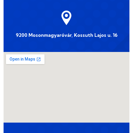
9200 Mosonmagyaróvár, Kossuth Lajos u. 16