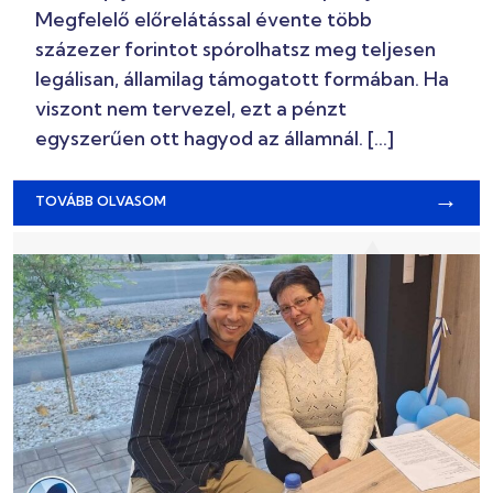
Megfelelő előrelátással évente több
százezer forintot spórolhatsz meg teljesen
legálisan, államilag támogatott formában. Ha
viszont nem tervezel, ezt a pénzt
egyszerűen ott hagyod az államnál. […]
→
TOVÁBB OLVASOM