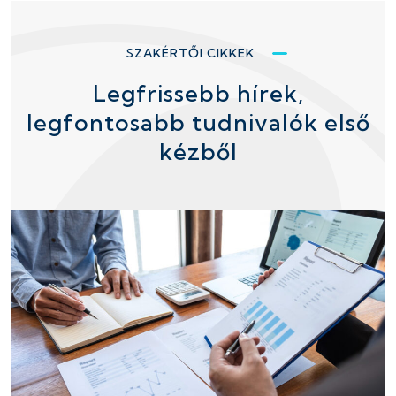
SZAKÉRTŐI CIKKEK
Legfrissebb hírek,
legfontosabb tudnivalók első
kézből