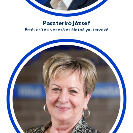
Paszterkó József
Értékesítési vezető és életpálya-tervező