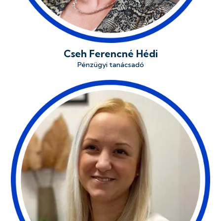
Cseh Ferencné Hédi
Pénzügyi tanácsadó