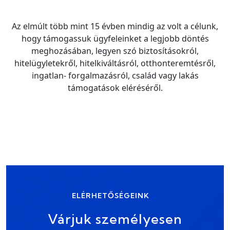
Az elmúlt több mint 15 évben mindig az volt a célunk,
hogy támogassuk ügyfeleinket a legjobb döntés
meghozásában, legyen szó biztosításokról,
hitelügyletekről, hitelkiváltásról, otthonteremtésről,
ingatlan- forgalmazásról, család vagy lakás
támogatások eléréséről.
ELÉRHETŐSÉGEINK
Várjuk személyesen