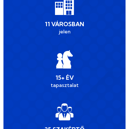
11 VÁROSBAN
jelen
15+ ÉV
tapasztalat