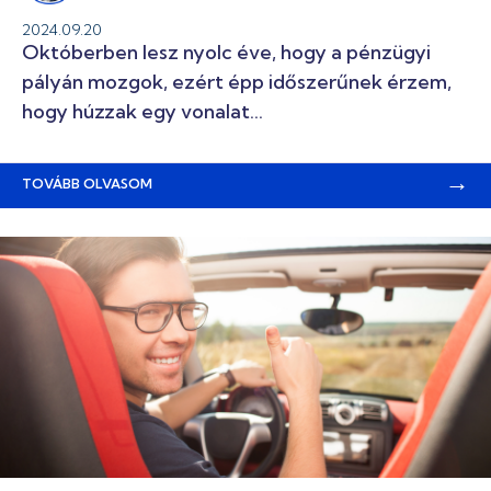
2024.09.20
Októberben lesz nyolc éve, hogy a pénzügyi
pályán mozgok, ezért épp időszerűnek érzem,
hogy húzzak egy vonalat...
→
TOVÁBB OLVASOM